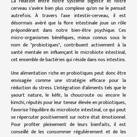
La relation entre notre système digestif et notre
cerveau s'avère bien plus complexe qu'on ne le pensait
autrefois. À travers l'axe intestin-cerveau, il est
désormais avéré que la flore intestinale joue un rôle
prépondérant dans notre bien-être psychique. Ces
micro-organismes bénéfiques, mieux connus sous le
nom de "probiotiques", contribuent activement à la
santé mentale en influençant le microbiote intestinal,
cet ensemble de bactéries qui réside dans nos intestins.
Une alimentation riche en probiotiques peut donc être
envisagée comme une stratégie efficace pour la
réduction du stress. L'intégration d'aliments tels que le
yaourt nature, le kéfir, la choucroute ou encore le
kimchi, réputés pour leur teneur élevée en probiotiques,
favorise l'équilibre du microbiote intestinal, ce qui peut
se répercuter positivement sur notre état émotionnel.
Pour profiter pleinement de leurs bienfaits, il est
conseillé de les consommer régulièrement et de les