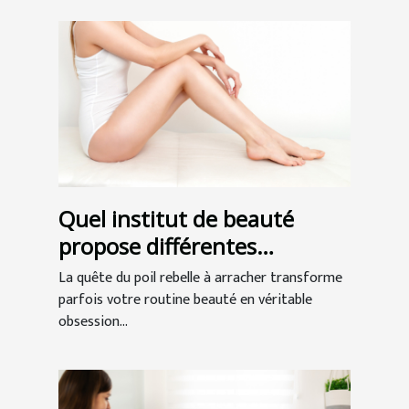
Quel institut de beauté
propose différentes
épilations à Bordeaux ?
La quête du poil rebelle à arracher transforme
parfois votre routine beauté en véritable
obsession...