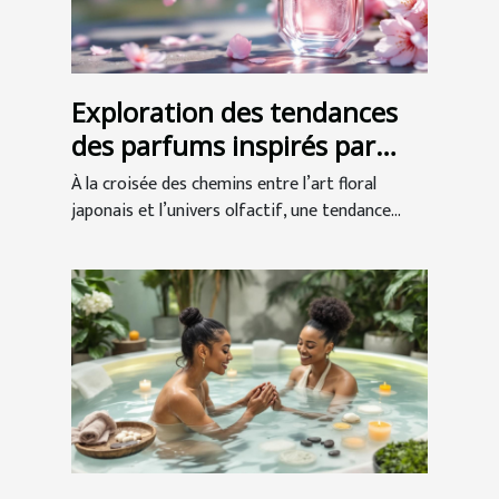
Exploration des tendances
des parfums inspirés par
l'art floral japonais
À la croisée des chemins entre l’art floral
japonais et l’univers olfactif, une tendance...