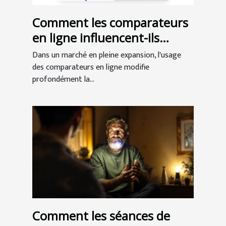
Comment les comparateurs
en ligne influencent-ils
l'achat de CBD ?
Dans un marché en pleine expansion, l'usage
des comparateurs en ligne modifie
profondément la...
Comment les séances de