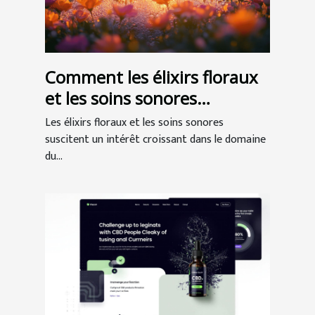
Comment les élixirs floraux
et les soins sonores
favorisent le bien-être ?
Les élixirs floraux et les soins sonores
suscitent un intérêt croissant dans le domaine
du...