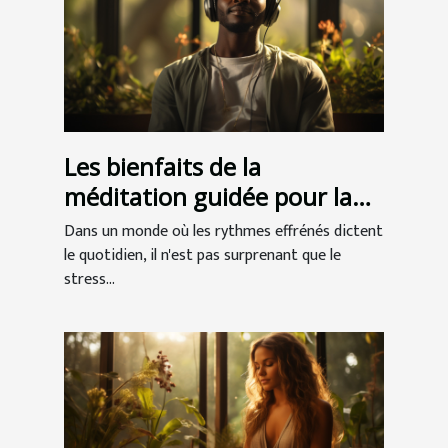
Les bienfaits de la
méditation guidée pour la
réduction du stress
Dans un monde où les rythmes effrénés dictent
quotidien
le quotidien, il n'est pas surprenant que le
stress...