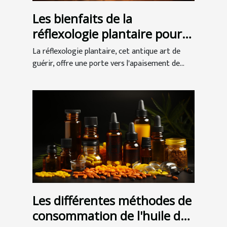
Les bienfaits de la
réflexologie plantaire pour
une détente profonde
La réflexologie plantaire, cet antique art de
guérir, offre une porte vers l'apaisement de...
Les différentes méthodes de
consommation de l'huile de