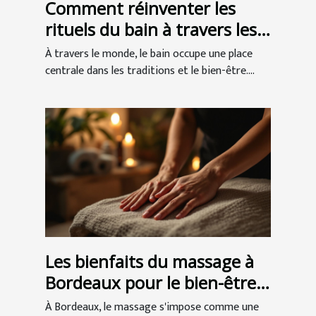
Comment réinventer les
rituels du bain à travers les
cultures ?
À travers le monde, le bain occupe une place
centrale dans les traditions et le bien-être....
Les bienfaits du massage à
Bordeaux pour le bien-être
et la santé
À Bordeaux, le massage s'impose comme une