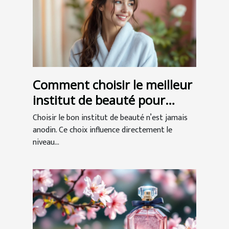
Comment choisir le meilleur
institut de beauté pour
votre bien-être ?
Choisir le bon institut de beauté n’est jamais
anodin. Ce choix influence directement le
niveau...