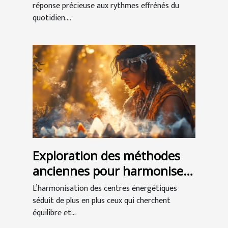
réponse précieuse aux rythmes effrénés du
quotidien....
Exploration des méthodes
anciennes pour harmoniser
les centres énergétiques
L’harmonisation des centres énergétiques
séduit de plus en plus ceux qui cherchent
équilibre et...