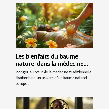
Les bienfaits du baume
naturel dans la médecine
traditionnelle thaïlandaise
Plongez au cœur de la médecine traditionnelle
thaïlandaise, un univers où le baume naturel
occupe...