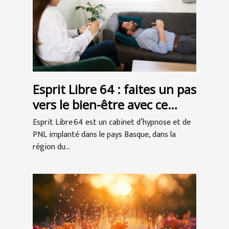
Esprit Libre 64 : faites un pas
vers le bien-être avec ce
cabinet d’hypnose à Anglet !
Esprit Libre 64 est un cabinet d’hypnose et de
PNL implanté dans le pays Basque, dans la
région du...