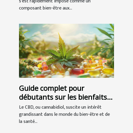
s'est rapidement imposé comme un
composant bien-être aux...
Guide complet pour
débutants sur les bienfaits
du CBD
Le CBD, ou cannabidiol, suscite un intérêt
grandissant dans le monde du bien-être et de
la santé...