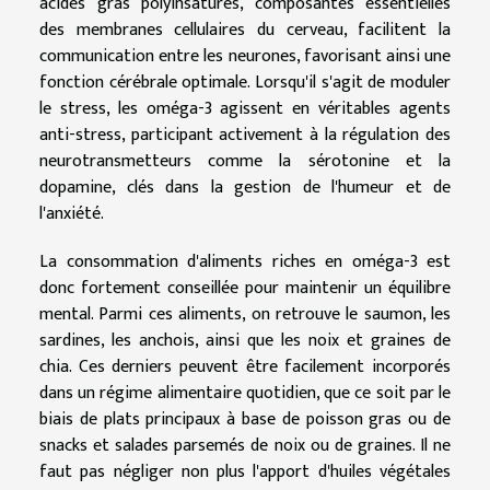
acides gras polyinsaturés, composantes essentielles
des membranes cellulaires du cerveau, facilitent la
communication entre les neurones, favorisant ainsi une
fonction cérébrale optimale. Lorsqu'il s'agit de moduler
le stress, les oméga-3 agissent en véritables agents
anti-stress, participant activement à la régulation des
neurotransmetteurs comme la sérotonine et la
dopamine, clés dans la gestion de l'humeur et de
l'anxiété.
La consommation d'aliments riches en oméga-3 est
donc fortement conseillée pour maintenir un équilibre
mental. Parmi ces aliments, on retrouve le saumon, les
sardines, les anchois, ainsi que les noix et graines de
chia. Ces derniers peuvent être facilement incorporés
dans un régime alimentaire quotidien, que ce soit par le
biais de plats principaux à base de poisson gras ou de
snacks et salades parsemés de noix ou de graines. Il ne
faut pas négliger non plus l'apport d'huiles végétales