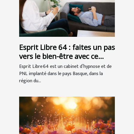
Esprit Libre 64 : faites un pas
vers le bien-être avec ce
cabinet d’hypnose à Anglet !
Esprit Libre 64 est un cabinet d’hypnose et de
PNL implanté dans le pays Basque, dans la
région du...