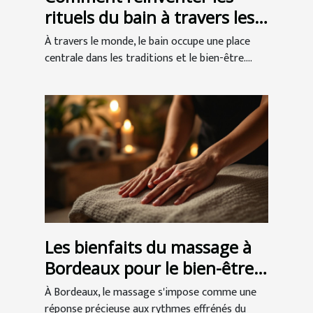
rituels du bain à travers les
cultures ?
À travers le monde, le bain occupe une place
centrale dans les traditions et le bien-être....
Les bienfaits du massage à
Bordeaux pour le bien-être
et la santé
À Bordeaux, le massage s'impose comme une
réponse précieuse aux rythmes effrénés du