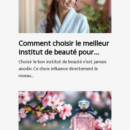
Comment choisir le meilleur
institut de beauté pour
votre bien-être ?
Choisir le bon institut de beauté n’est jamais
anodin. Ce choix influence directement le
niveau...