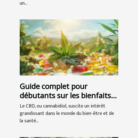
un...
Guide complet pour
débutants sur les bienfaits
du CBD
Le CBD, ou cannabidiol, suscite un intérêt
grandissant dans le monde du bien-être et de
la santé...