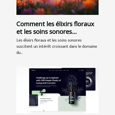
Comment les élixirs floraux
et les soins sonores
favorisent le bien-être ?
Les élixirs floraux et les soins sonores
suscitent un intérêt croissant dans le domaine
du...