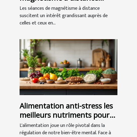
peuvent améliorer votre
Les séances de magnétisme à distance
bien-être
suscitent un intérêt grandissant auprès de
celles et ceux en...
Alimentation anti-stress les
meilleurs nutriments pour
apaiser l'esprit
L'alimentation joue un rôle pivotal dans la
régulation de notre bien-être mental. Face à