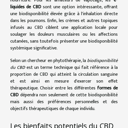
nourriture. Pour les amateurs de vapotage, les
e-
liquides de CBD
sont une option intéressante, offrant
une biodisponibilité élevée grâce à l'inhalation directe
dans les poumons. Enfin, les crèmes et autres topiques
infusés au CBD ciblent une application locale pour
soulager les douleurs musculaires ou les affections
cutanées, sans toutefois présenter une biodisponibilité
systémique significative.
Selon un chercheur en phytothérapie, la
biodisponibilité
du CBD
est un terme technique qui fait référence à la
proportion de CBD qui atteint la circulation sanguine
et est ainsi en mesure d'exercer son effet
thérapeutique. Choisir entre les différentes
formes de
CBD
dépendra non seulement de cette biodisponibilité
mais aussi des préférences personnelles et des
objectifs thérapeutiques de chaque individu.
Les bienfaits potentiels du CBD