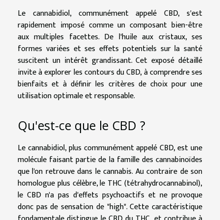
Le cannabidiol, communément appelé CBD, s'est
rapidement imposé comme un composant bien-être
aux multiples facettes. De l'huile aux cristaux, ses
formes variées et ses effets potentiels sur la santé
suscitent un intérêt grandissant. Cet exposé détaillé
invite à explorer les contours du CBD, à comprendre ses
bienfaits et à définir les critères de choix pour une
utilisation optimale et responsable.
Qu'est-ce que le CBD ?
Le cannabidiol, plus communément appelé CBD, est une
molécule faisant partie de la famille des cannabinoïdes
que l'on retrouve dans le cannabis. Au contraire de son
homologue plus célèbre, le THC (tétrahydrocannabinol),
le CBD n'a pas d'effets psychoactifs et ne provoque
donc pas de sensation de "high". Cette caractéristique
fondamentale distingue le CBD du THC, et contribue à