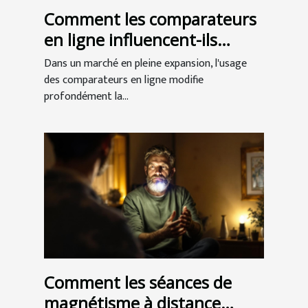
Comment les comparateurs
en ligne influencent-ils
l'achat de CBD ?
Dans un marché en pleine expansion, l'usage
des comparateurs en ligne modifie
profondément la...
Comment les séances de
magnétisme à distance