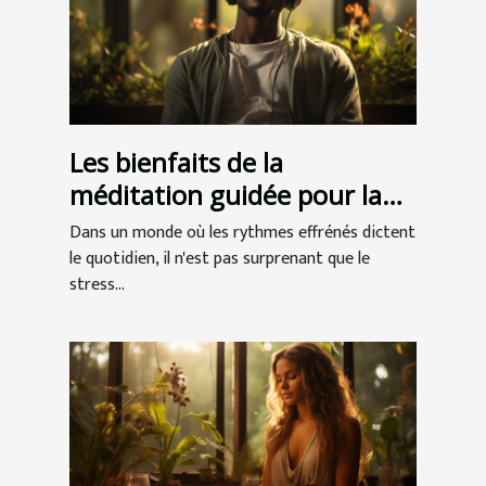
Les bienfaits de la
méditation guidée pour la
réduction du stress
Dans un monde où les rythmes effrénés dictent
quotidien
le quotidien, il n'est pas surprenant que le
stress...