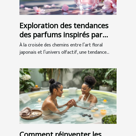
Exploration des tendances
des parfums inspirés par
l'art floral japonais
À la croisée des chemins entre l’art floral
japonais et l’univers olfactif, une tendance...
Comment réinventer les