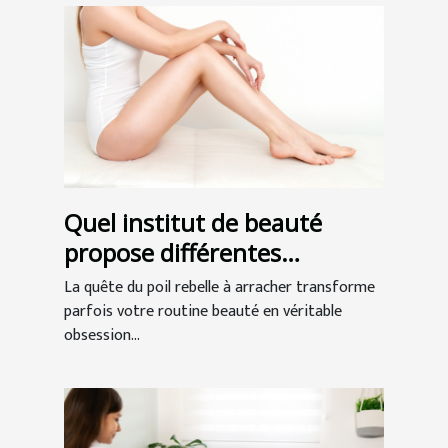
Quel institut de beauté
propose différentes
épilations à Bordeaux ?
La quête du poil rebelle à arracher transforme
parfois votre routine beauté en véritable
obsession...