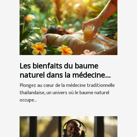
Les bienfaits du baume
naturel dans la médecine
traditionnelle thaïlandaise
Plongez au cœur de la médecine traditionnelle
thaïlandaise, un univers où le baume naturel
occupe...