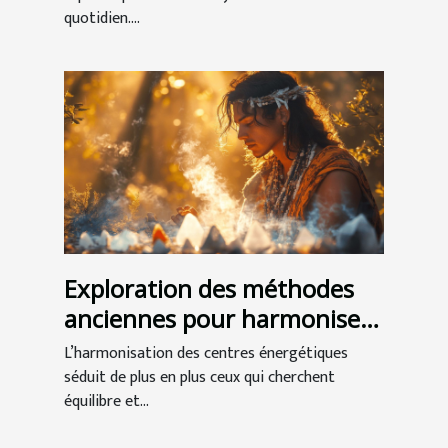
quotidien....
Exploration des méthodes
anciennes pour harmoniser
les centres énergétiques
L’harmonisation des centres énergétiques
séduit de plus en plus ceux qui cherchent
équilibre et...