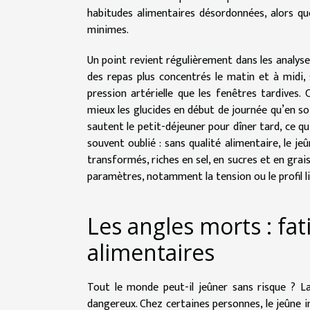
habitudes alimentaires désordonnées, alors q
minimes.
Un point revient régulièrement dans les analyse
des repas plus concentrés le matin et à midi,
pression artérielle que les fenêtres tardives.
mieux les glucides en début de journée qu’en soi
sautent le petit-déjeuner pour dîner tard, ce q
souvent oublié : sans qualité alimentaire, le j
transformés, riches en sel, en sucres et en grai
paramètres, notamment la tension ou le profil li
Les angles morts : fat
alimentaires
Tout le monde peut-il jeûner sans risque ? La
dangereux. Chez certaines personnes, le jeûne i