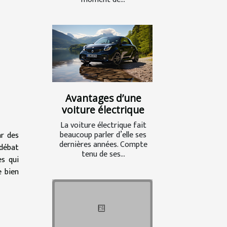
Avantages d’une
voiture électrique
La voiture électrique fait
beaucoup parler d’elle ses
ar des
dernières années. Compte
débat
tenu de ses...
es qui
e bien