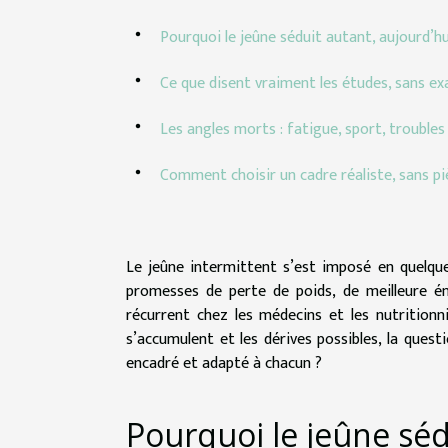
Pourquoi le jeûne séduit autant, aujourd’hu
Ce que disent vraiment les études, sans ex
Les angles morts : fatigue, sport, troubles
Comment choisir un cadre réaliste, sans p
Le jeûne intermittent s’est imposé en quelq
promesses de perte de poids, de meilleure é
récurrent chez les médecins et les nutritionni
s’accumulent et les dérives possibles, la quest
encadré et adapté à chacun ?
Pourquoi le jeûne séd