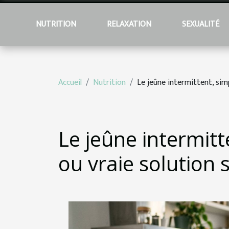
NUTRITION
RELAXATION
SEXUALITÉ
Accueil
Nutrition
Le jeûne intermittent, sim
Le jeûne intermitt
ou vraie solution 