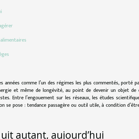
i
agérer
 alimentaires
ièges
ues années comme l’un des régimes les plus commentés, porté p
nergie et même de longévité, au point de devenir un objet de 
stes. Entre l’engouement sur les réseaux, les études scientifiqu
ion se pose : tendance passagère ou outil utile, à condition d’êtr
uit autant, aujourd’hui