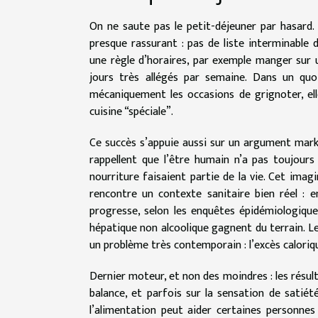
On ne saute pas le petit-déjeuner par hasard. S
presque rassurant : pas de liste interminable d
une règle d’horaires, par exemple manger sur 
jours très allégés par semaine. Dans un quo
mécaniquement les occasions de grignoter, elle
cuisine “spéciale”.
Ce succès s’appuie aussi sur un argument marke
rappellent que l’être humain n’a pas toujours
nourriture faisaient partie de la vie. Cet imag
rencontre un contexte sanitaire bien réel : e
progresse, selon les enquêtes épidémiologiqu
hépatique non alcoolique gagnent du terrain. 
un problème très contemporain : l’excès caloriqu
Dernier moteur, et non des moindres : les résul
balance, et parfois sur la sensation de satiété
l’alimentation peut aider certaines personnes