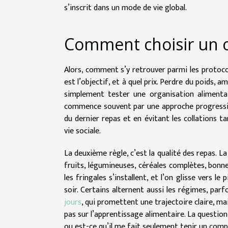
s’inscrit dans un mode de vie global.
Comment choisir un ca
Alors, comment s’y retrouver parmi les protocol
est l’objectif, et à quel prix. Perdre du poids, 
simplement tester une organisation alimentai
commence souvent par une approche progressive
du dernier repas et en évitant les collations ta
vie sociale.
La deuxième règle, c’est la qualité des repas. La
fruits, légumineuses, céréales complètes, bonnes
les fringales s’installent, et l’on glisse vers le
soir. Certains alternent aussi les régimes, parf
jours
, qui promettent une trajectoire claire, mai
pas sur l’apprentissage alimentaire. La question
ou est-ce qu’il me fait seulement tenir un comp