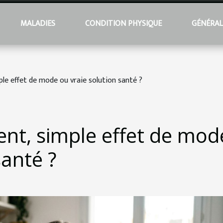
MALADIES
CONDITION PHYSIQUE
GÉNÉRA
ple effet de mode ou vraie solution santé ?
ent, simple effet de mod
santé ?