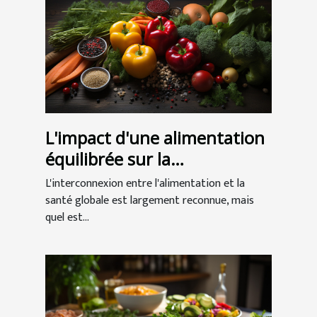
L'impact d'une alimentation
équilibrée sur la
performance sexuelle
L'interconnexion entre l'alimentation et la
santé globale est largement reconnue, mais
quel est...