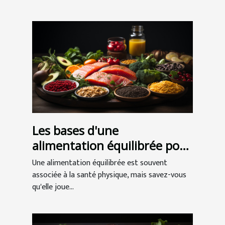
Les bases d'une
alimentation équilibrée pour
soutenir la santé
Une alimentation équilibrée est souvent
neurologique
associée à la santé physique, mais savez-vous
qu'elle joue...