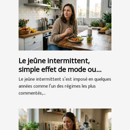
Le jeûne intermittent,
simple effet de mode ou
vraie solution santé ?
Le jeûne intermittent s’est imposé en quelques
années comme l’un des régimes les plus
commentés,...