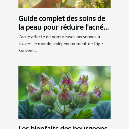
Guide complet des soins de
la peau pour réduire l'acné
naturellement
L'acné affecte de nombreuses personnes à
travers le monde, indépendamment de l'âge.
Souvent...
Les bienfaits des bourgeons