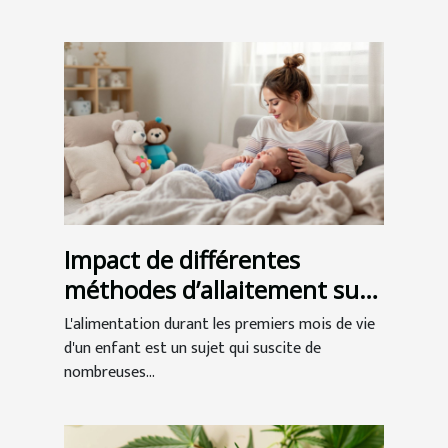
Impact de différentes
méthodes d’allaitement sur
l’éducation infantile
L'alimentation durant les premiers mois de vie
d'un enfant est un sujet qui suscite de
nombreuses...