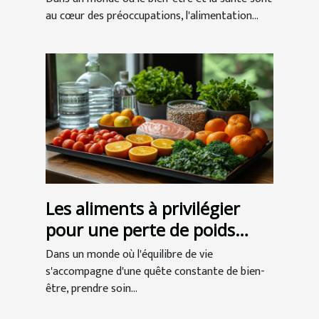
au cœur des préoccupations, l'alimentation...
Les aliments à privilégier
pour une perte de poids
saine et durable
Dans un monde où l'équilibre de vie
s'accompagne d'une quête constante de bien-
être, prendre soin...