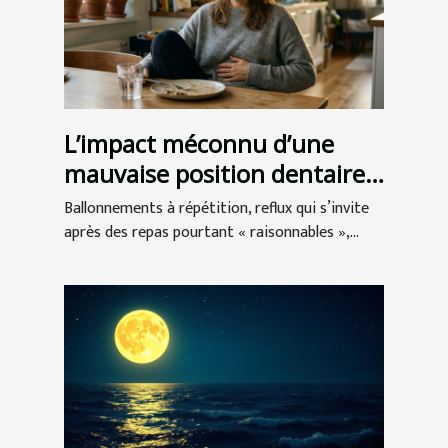
L’impact méconnu d’une
mauvaise position dentaire
sur la digestion
Ballonnements à répétition, reflux qui s’invite
après des repas pourtant « raisonnables »,...