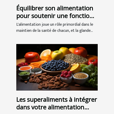
Équilibrer son alimentation
pour soutenir une fonction
thyroïdienne saine
L'alimentation joue un rôle primordial dans le
maintien de la santé de chacun, et la glande...
Les superaliments à intégrer
dans votre alimentation