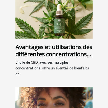
Avantages et utilisations des
différentes concentrations
d'huile de CBD
L'huile de CBD, avec ses multiples
concentrations, offre un éventail de bienfaits
et...