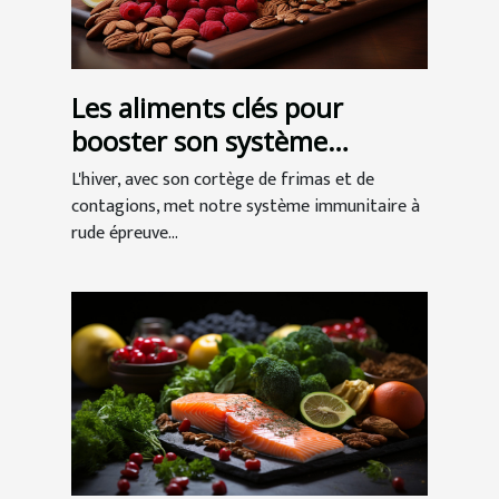
Les aliments clés pour
booster son système
immunitaire en période
L'hiver, avec son cortège de frimas et de
hivernale
contagions, met notre système immunitaire à
rude épreuve...