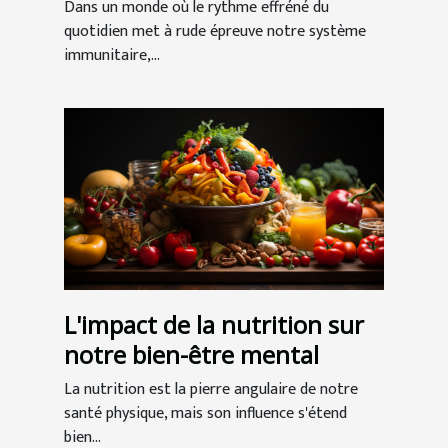
pour un boost d'immunité
Dans un monde où le rythme effréné du
quotidien met à rude épreuve notre système
immunitaire,...
L'impact de la nutrition sur
notre bien-être mental
La nutrition est la pierre angulaire de notre
santé physique, mais son influence s'étend
bien...