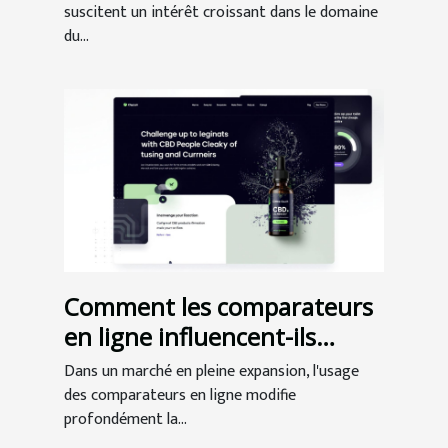
suscitent un intérêt croissant dans le domaine
du...
Comment les comparateurs
en ligne influencent-ils
l'achat de CBD ?
Dans un marché en pleine expansion, l'usage
des comparateurs en ligne modifie
profondément la...