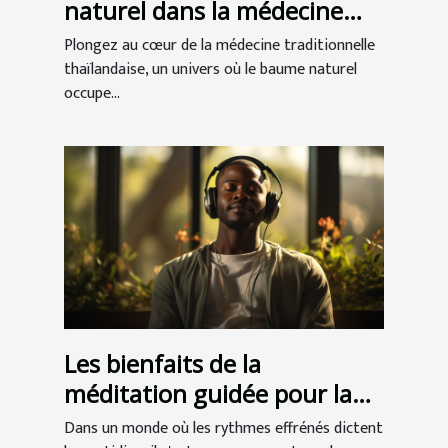
naturel dans la médecine
traditionnelle thaïlandaise
Plongez au cœur de la médecine traditionnelle
thaïlandaise, un univers où le baume naturel
occupe...
Les bienfaits de la
méditation guidée pour la
réduction du stress
Dans un monde où les rythmes effrénés dictent