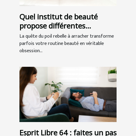
Quel institut de beauté
propose différentes
épilations à Bordeaux ?
La quête du poil rebelle à arracher transforme
parfois votre routine beauté en véritable
obsession...
Esprit Libre 64 : faites un pas