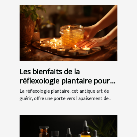
Les bienfaits de la
réflexologie plantaire pour
une détente profonde
La réflexologie plantaire, cet antique art de
guérir, offre une porte vers l'apaisement de...