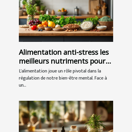
Alimentation anti-stress les
meilleurs nutriments pour
apaiser l'esprit
L'alimentation joue un rôle pivotal dans la
régulation de notre bien-être mental. Face à
un...