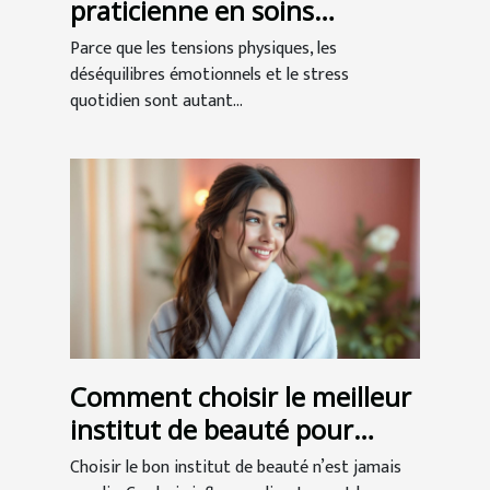
praticienne en soins
énergétiques ?
Parce que les tensions physiques, les
déséquilibres émotionnels et le stress
quotidien sont autant...
Comment choisir le meilleur
institut de beauté pour
votre bien-être ?
Choisir le bon institut de beauté n’est jamais