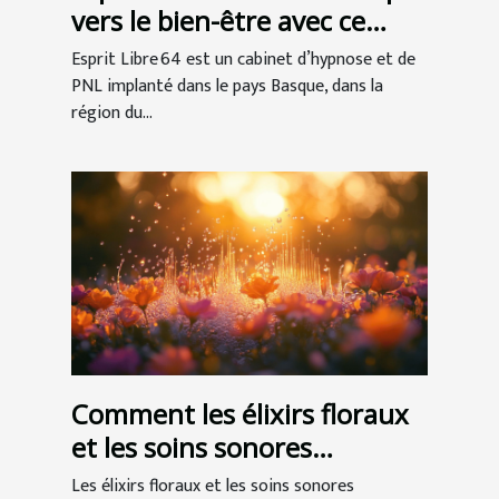
vers le bien-être avec ce
cabinet d’hypnose à Anglet !
Esprit Libre 64 est un cabinet d’hypnose et de
PNL implanté dans le pays Basque, dans la
région du...
Comment les élixirs floraux
et les soins sonores
favorisent le bien-être ?
Les élixirs floraux et les soins sonores