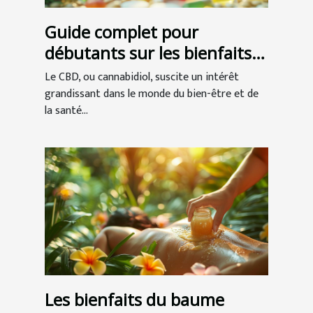
Guide complet pour
débutants sur les bienfaits
du CBD
Le CBD, ou cannabidiol, suscite un intérêt
grandissant dans le monde du bien-être et de
la santé...
Les bienfaits du baume