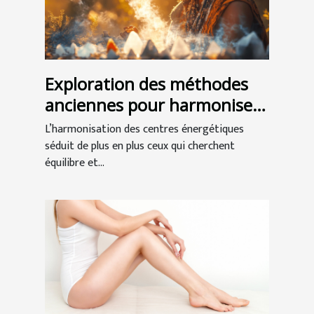
Exploration des méthodes
anciennes pour harmoniser
les centres énergétiques
L’harmonisation des centres énergétiques
séduit de plus en plus ceux qui cherchent
équilibre et...