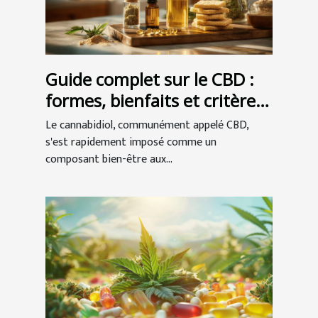
Guide complet sur le CBD :
formes, bienfaits et critères
de choix
Le cannabidiol, communément appelé CBD,
s'est rapidement imposé comme un
composant bien-être aux...