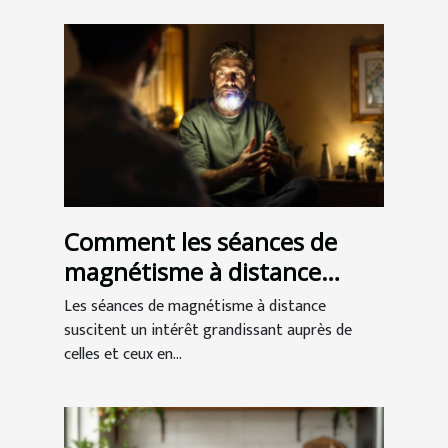
Comment les séances de
magnétisme à distance
peuvent améliorer votre
Les séances de magnétisme à distance
bien-être
suscitent un intérêt grandissant auprès de
celles et ceux en...