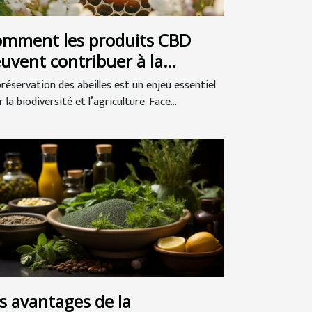
mment les produits CBD
uvent contribuer à la
éservation des abeilles ?
préservation des abeilles est un enjeu essentiel
 la biodiversité et l’agriculture. Face...
s avantages de la