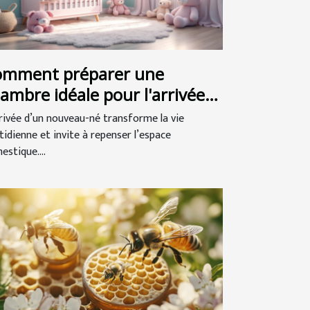
omment préparer une
ambre idéale pour l'arrivée
 bébé ?
rrivée d’un nouveau-né transforme la vie
tidienne et invite à repenser l’espace
estique....