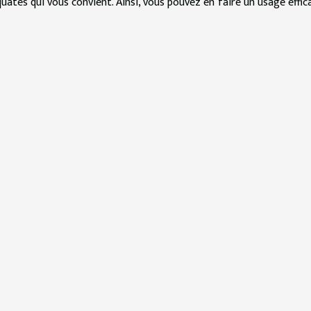
uates qui vous convient. Ainsi, vous pouvez en faire un usage effic