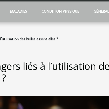
MALADIES
CONDITION PHYSIQUE
GÉNÉRA
l’utilisation des huiles essentielles ?
ers liés à l’utilisation d
 ?