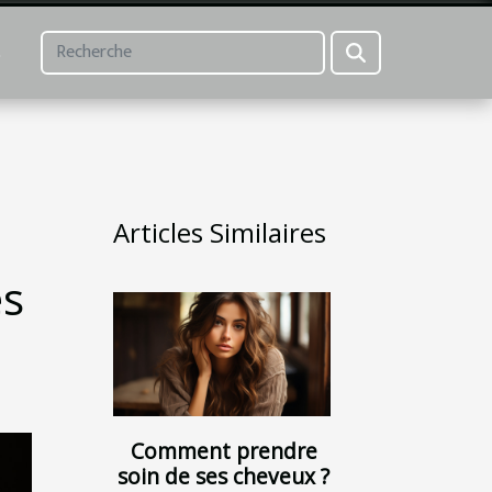
L
Articles Similaires
es
Comment prendre
soin de ses cheveux ?