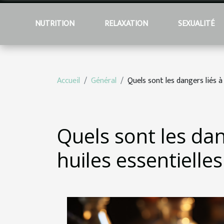
NUTRITION
RELAXATION
SEXUALITÉ
Accueil
Général
Quels sont les dangers liés à 
Quels sont les dang
huiles essentielles