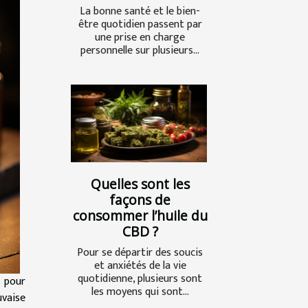
La bonne santé et le bien-
être quotidien passent par
une prise en charge
personnelle sur plusieurs...
Quelles sont les
façons de
consommer l’huile du
CBD ?
Pour se départir des soucis
et anxiétés de la vie
quotidienne, plusieurs sont
s pour
les moyens qui sont...
uvaise