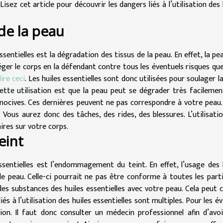
Lisez cet article pour découvrir les dangers liés à l’utilisation des 
de la peau
essentielles est la dégradation des tissus de la peau. En effet, la pe
ger le corps en la défendant contre tous les éventuels risques qu
ire ceci
. Les huiles essentielles sont donc utilisées pour soulager l
ette utilisation est que la peau peut se dégrader très facilemen
 nocives. Ces dernières peuvent ne pas correspondre à votre peau
 Vous aurez donc des tâches, des rides, des blessures. L’utilisati
ires sur votre corps.
eint
essentielles est l’endommagement du teint. En effet, l’usage des 
de peau. Celle-ci pourrait ne pas être conforme à toutes les part
es substances des huiles essentielles avec votre peau. Cela peut 
iés à l’utilisation des huiles essentielles sont multiples. Pour les évit
tion. Il faut donc consulter un médecin professionnel afin d’avo