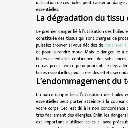
utilisation de ces huiles peut causer un danger. 
essentielles.
La dégradation du tissu 
Le premier danger lié à l’utilisation des huiles 
constituée des tissus qui sont chargés de proté
puissiez trouver si vous décidez de
continuer à l
et pour la rendre moud. Mais le danger lié à c
huiles essentielles contiennent des substances
ce cas précis, votre peau pourrait se dégrader.
huiles essentielles peut créer des effets seconda
L’endommagement du t
Un autre danger lié à l’utilisation des huiles 
essentielles peut porter atteinte à la couleur 
votre corps. Ceci est dû à la non-concordance d
très facilement des allergies. Enfin, les dangers l
est important d’utiliser celles-ci avec précau