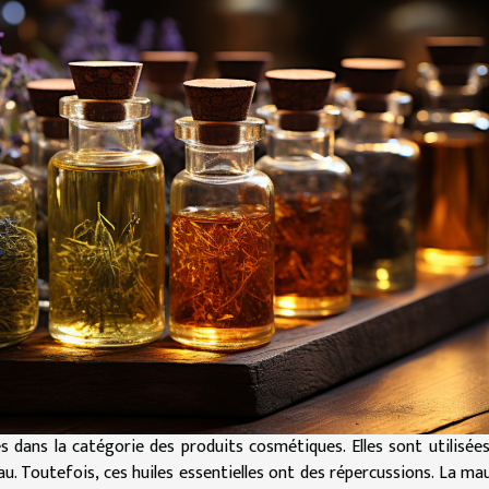
és dans la catégorie des produits cosmétiques. Elles sont utilisée
eau. Toutefois, ces huiles essentielles ont des répercussions. La ma