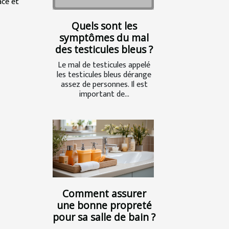
ace et
Quels sont les
symptômes du mal
des testicules bleus ?
Le mal de testicules appelé
les testicules bleus dérange
assez de personnes. Il est
important de...
Comment assurer
une bonne propreté
pour sa salle de bain ?