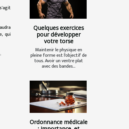
s'agit
faudra
Quelques exercices
pour développer
e, qui
votre torse
Maintenir le physique en
.
pleine forme est l'objectif de
tous. Avoir un ventre plat
avec des bandes...
Ordonnance médicale
: importance, et