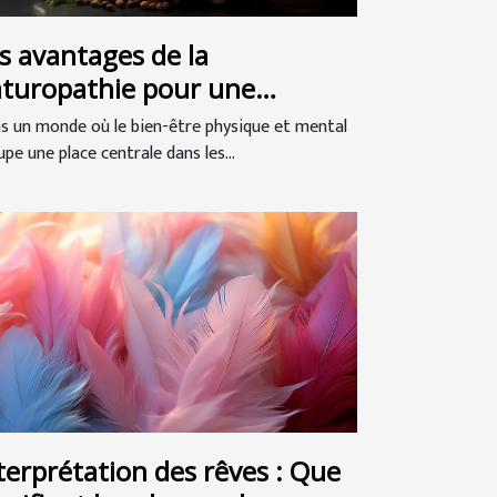
s avantages de la
turopathie pour une
illeure santé globale
s un monde où le bien-être physique et mental
pe une place centrale dans les...
terprétation des rêves : Que