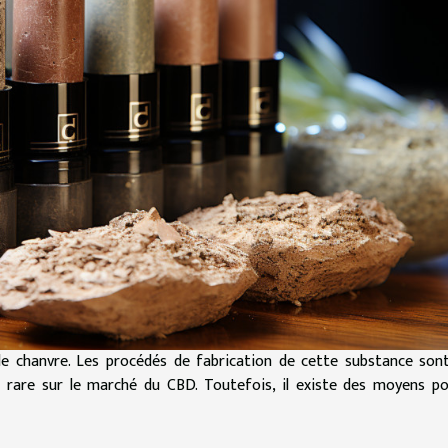
de chanvre. Les procédés de fabrication de cette substance son
s rare sur le marché du CBD. Toutefois, il existe des moyens p