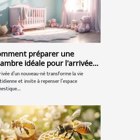
omment préparer une
ambre idéale pour l'arrivée
 bébé ?
rrivée d’un nouveau-né transforme la vie
tidienne et invite à repenser l’espace
estique....