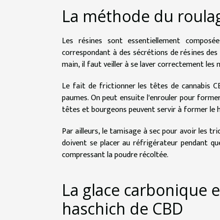
La méthode du roulage
Les résines sont essentiellement composé
correspondant à des sécrétions de résines des p
main, il faut veiller à se laver correctement les m
Le fait de frictionner les têtes de cannabis 
paumes. On peut ensuite l'enrouler pour former 
têtes et bourgeons peuvent servir à former le 
Par ailleurs, le tamisage à sec pour avoir les tr
doivent se placer au réfrigérateur pendant que
compressant la poudre récoltée.
La glace carbonique e
haschich de CBD