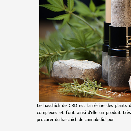
Le haschich de CBD est la résine des plants 
complexes et font ainsi d'elle un produit trè
procurer du haschich de cannabidiol pur.