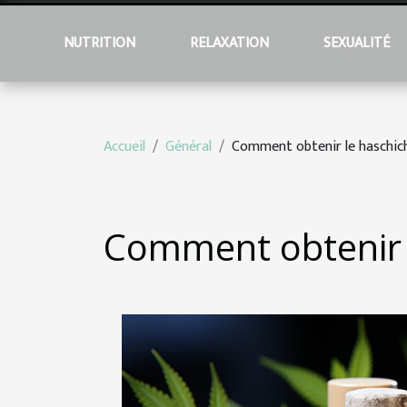
NUTRITION
RELAXATION
SEXUALITÉ
Accueil
Général
Comment obtenir le haschic
Comment obtenir 