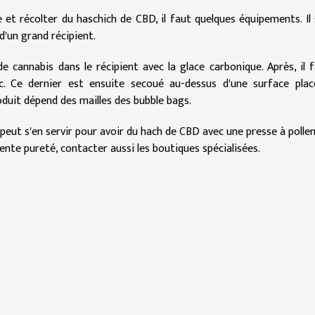
 et récolter du haschich de CBD, il faut quelques équipements. Il 
d'un grand récipient.
e cannabis dans le récipient avec la glace carbonique. Après, il 
c. Ce dernier est ensuite secoué au-dessus d'une surface plac
roduit dépend des mailles des bubble bags.
 peut s'en servir pour avoir du hach de CBD avec une presse à pollen
lente pureté, contacter aussi les boutiques spécialisées.