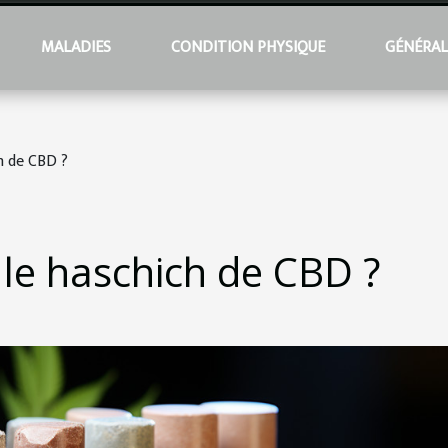
MALADIES
CONDITION PHYSIQUE
GÉNÉRA
h de CBD ?
le haschich de CBD ?