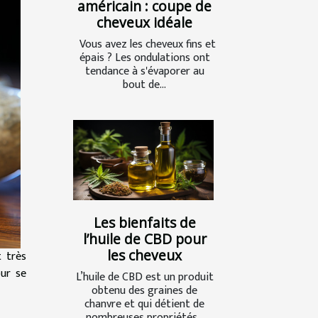
américain : coupe de
cheveux idéale
Vous avez les cheveux fins et
épais ? Les ondulations ont
tendance à s'évaporer au
bout de...
Les bienfaits de
l’huile de CBD pour
les cheveux
t très
our se
L’huile de CBD est un produit
obtenu des graines de
chanvre et qui détient de
nombreuses propriétés...