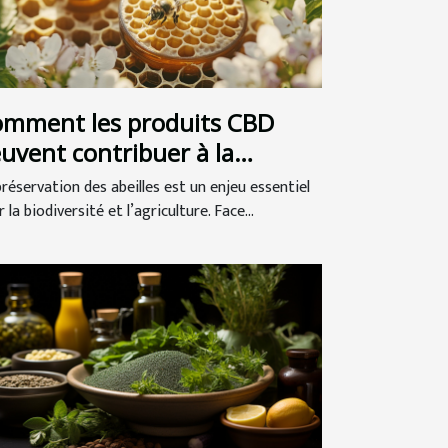
mment les produits CBD
uvent contribuer à la
éservation des abeilles ?
préservation des abeilles est un enjeu essentiel
 la biodiversité et l’agriculture. Face...