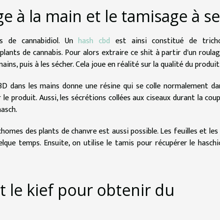
 à la main et le tamisage à se
es de cannabidiol. Un
hash cbd
est ainsi constitué de trich
lants de cannabis. Pour alors extraire ce shit à partir d'un roulag
ains, puis à les sécher. Cela joue en réalité sur la qualité du produit 
CBD dans les mains donne une résine qui se colle normalement da
le produit. Aussi, les sécrétions collées aux ciseaux durant la cou
hasch.
ichomes des plants de chanvre est aussi possible. Les feuilles et les
lque temps. Ensuite, on utilise le tamis pour récupérer le haschi
t le kief pour obtenir du