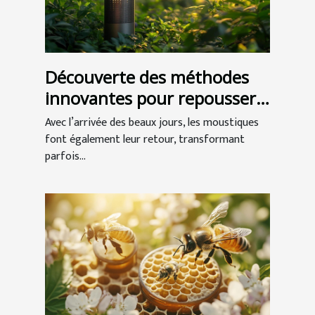
Découverte des méthodes
innovantes pour repousser
les moustiques
Avec l’arrivée des beaux jours, les moustiques
font également leur retour, transformant
parfois...