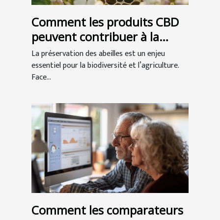
Comment les produits CBD
peuvent contribuer à la
préservation des abeilles ?
La préservation des abeilles est un enjeu
essentiel pour la biodiversité et l’agriculture.
Face...
Comment les comparateurs