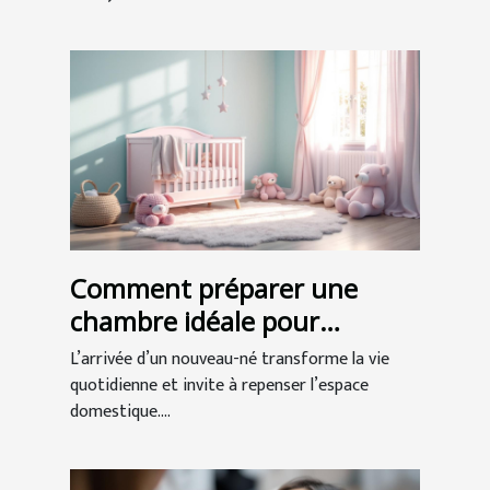
Comment préparer une
chambre idéale pour
l'arrivée de bébé ?
L’arrivée d’un nouveau-né transforme la vie
quotidienne et invite à repenser l’espace
domestique....