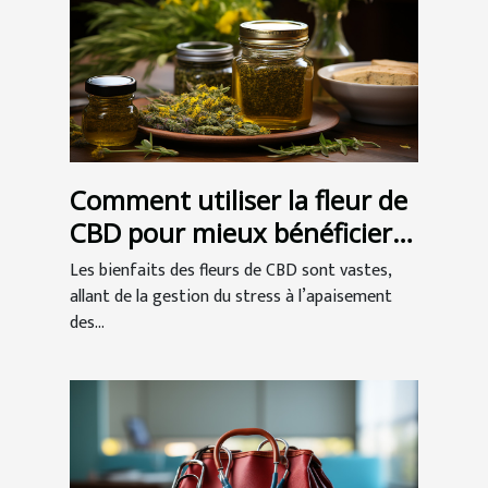
Comment utiliser la fleur de
CBD pour mieux bénéficier
de ses vertus ?
Les bienfaits des fleurs de CBD sont vastes,
allant de la gestion du stress à l’apaisement
des...