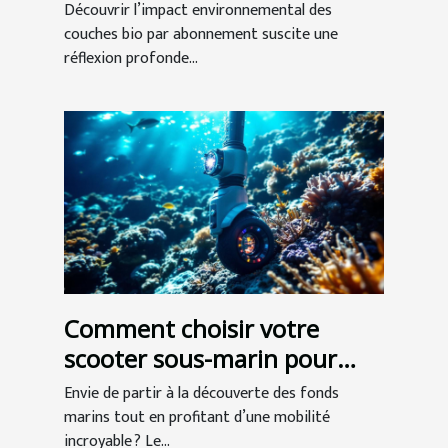
abonnement
Découvrir l’impact environnemental des
couches bio par abonnement suscite une
réflexion profonde...
Comment choisir votre
scooter sous-marin pour
l'exploration ?
Envie de partir à la découverte des fonds
marins tout en profitant d’une mobilité
incroyable ? Le...