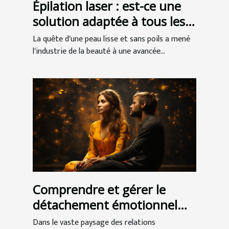
Épilation laser : est-ce une
solution adaptée à tous les
types de peau ?
La quête d'une peau lisse et sans poils a mené
l'industrie de la beauté à une avancée...
Comprendre et gérer le
détachement émotionnel
dans les relations
Dans le vaste paysage des relations