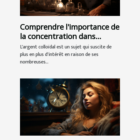
Comprendre l'importance de
la concentration dans
l'argent colloïdal
L'argent colloïdal est un sujet qui suscite de
plus en plus d'intérêt en raison de ses
nombreuses...