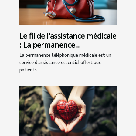
Le fil de l'assistance médicale
: La permanence
téléphonique au service des
La permanence téléphonique médicale est un
patients
service d'assistance essentiel offert aux
patients....