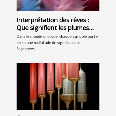
Interprétation des rêves :
Que signifient les plumes
dans nos songes ?
Dans le monde onirique, chaque symbole porte
en lui une multitude de significations,
façonnées...