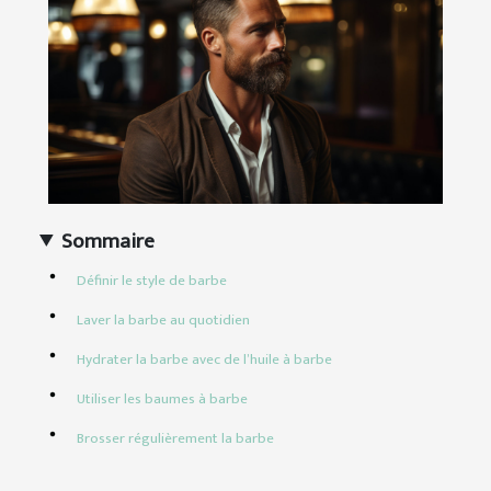
Sommaire
Définir le style de barbe
Laver la barbe au quotidien
Hydrater la barbe avec de l’huile à barbe
Utiliser les baumes à barbe
Brosser régulièrement la barbe