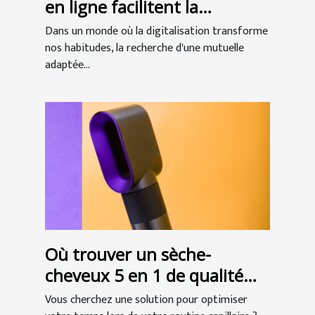
en ligne facilitent la
recherche de mutuelles
Dans un monde où la digitalisation transforme
seniors
nos habitudes, la recherche d'une mutuelle
adaptée...
Où trouver un sèche-
cheveux 5 en 1 de qualité
professionnelle ?
Vous cherchez une solution pour optimiser