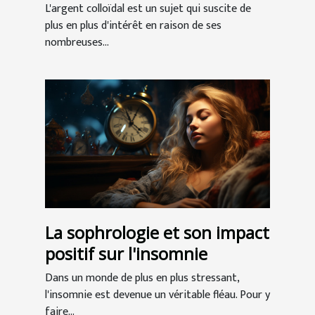
l'argent colloïdal
L'argent colloïdal est un sujet qui suscite de
plus en plus d'intérêt en raison de ses
nombreuses...
La sophrologie et son impact
positif sur l'insomnie
Dans un monde de plus en plus stressant,
l'insomnie est devenue un véritable fléau. Pour y
faire...