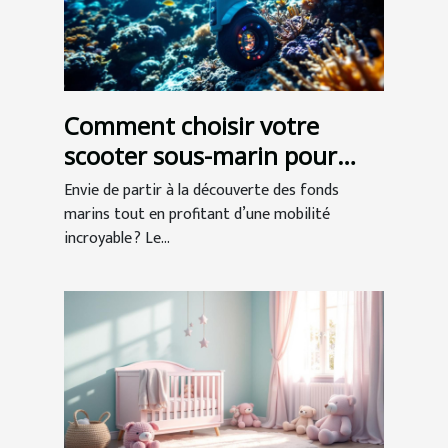
Comment choisir votre
scooter sous-marin pour
l'exploration ?
Envie de partir à la découverte des fonds
marins tout en profitant d’une mobilité
incroyable ? Le...