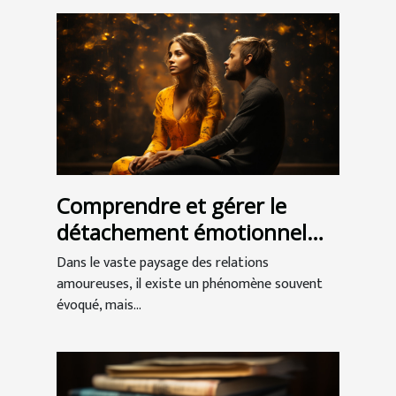
Comprendre et gérer le
détachement émotionnel
dans les relations
Dans le vaste paysage des relations
amoureuses
amoureuses, il existe un phénomène souvent
évoqué, mais...