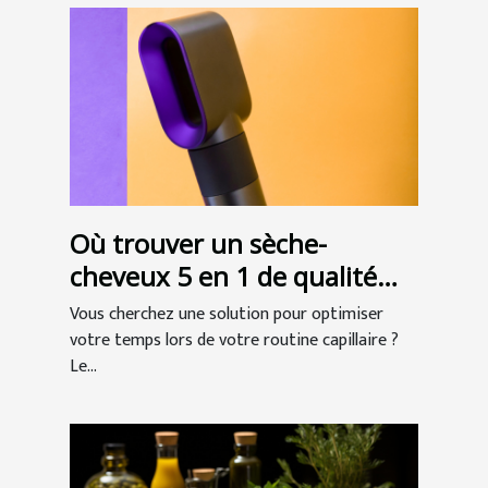
Où trouver un sèche-
cheveux 5 en 1 de qualité
professionnelle ?
Vous cherchez une solution pour optimiser
votre temps lors de votre routine capillaire ?
Le...