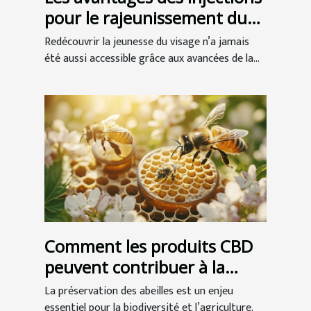
pour le rajeunissement du
visage
Redécouvrir la jeunesse du visage n’a jamais
été aussi accessible grâce aux avancées de la...
Comment les produits CBD
peuvent contribuer à la
préservation des abeilles ?
La préservation des abeilles est un enjeu
essentiel pour la biodiversité et l’agriculture.