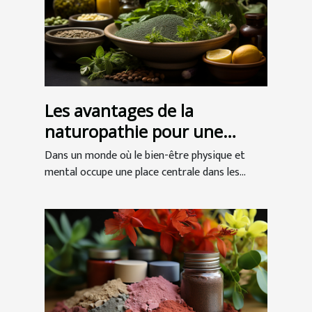
Les avantages de la
naturopathie pour une
meilleure santé globale
Dans un monde où le bien-être physique et
mental occupe une place centrale dans les...