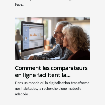
Face...
Comment les comparateurs
en ligne facilitent la
recherche de mutuelles
Dans un monde où la digitalisation transforme
seniors
nos habitudes, la recherche d'une mutuelle
adaptée...