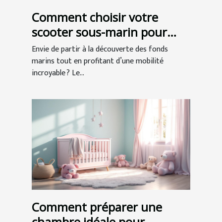
Comment choisir votre
scooter sous-marin pour
l'exploration ?
Envie de partir à la découverte des fonds
marins tout en profitant d’une mobilité
incroyable ? Le...
Comment préparer une
chambre idéale pour