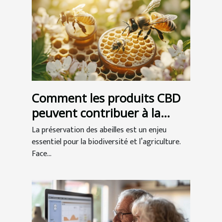
Comment les produits CBD
peuvent contribuer à la
préservation des abeilles ?
La préservation des abeilles est un enjeu
essentiel pour la biodiversité et l’agriculture.
Face...