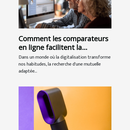
Comment les comparateurs
en ligne facilitent la
recherche de mutuelles
Dans un monde où la digitalisation transforme
seniors
nos habitudes, la recherche d'une mutuelle
adaptée...