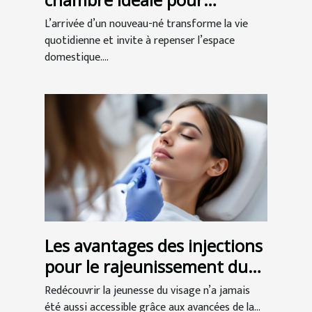
l'arrivée de bébé ?
L’arrivée d’un nouveau-né transforme la vie
quotidienne et invite à repenser l’espace
domestique....
Les avantages des injections
pour le rajeunissement du
visage
Redécouvrir la jeunesse du visage n’a jamais
été aussi accessible grâce aux avancées de la...