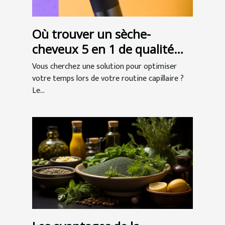
Où trouver un sèche-
cheveux 5 en 1 de qualité
professionnelle ?
Vous cherchez une solution pour optimiser
votre temps lors de votre routine capillaire ?
Le...