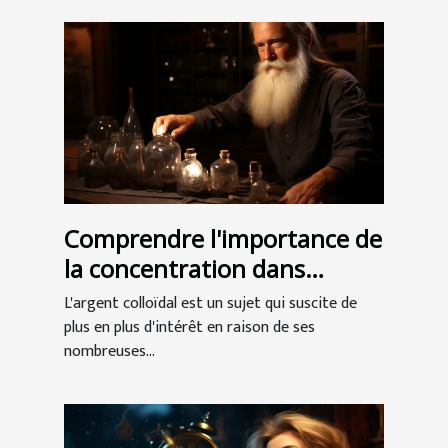
Comprendre l'importance de
la concentration dans
l'argent colloïdal
L'argent colloïdal est un sujet qui suscite de
plus en plus d'intérêt en raison de ses
nombreuses...