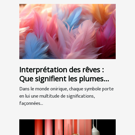
Interprétation des rêves :
Que signifient les plumes
dans nos songes ?
Dans le monde onirique, chaque symbole porte
en lui une multitude de significations,
façonnées...