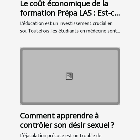
Le coût économique de la
formation Prépa LAS : Est-ce
un bon investissement pour
L'éducation est un investissement crucial en
les étudiants en médecine ?
soi. Toutefois, les étudiants en médecine sont...
Comment apprendre à
contrôler son désir sexuel ?
L’éjaculation précoce est un trouble de