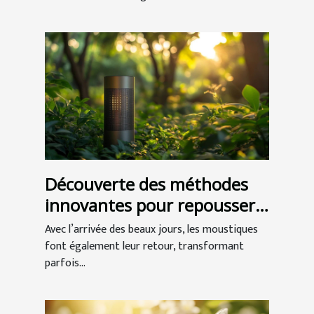
Découverte des méthodes
innovantes pour repousser
les moustiques
Avec l’arrivée des beaux jours, les moustiques
font également leur retour, transformant
parfois...