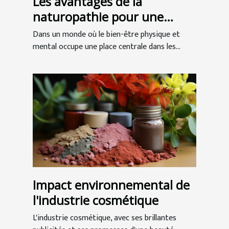
Les avantages de la
naturopathie pour une
meilleure santé globale
Dans un monde où le bien-être physique et
mental occupe une place centrale dans les...
Impact environnemental de
l'industrie cosmétique
L'industrie cosmétique, avec ses brillantes