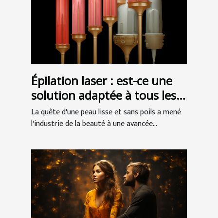
Épilation laser : est-ce une
solution adaptée à tous les
types de peau ?
La quête d'une peau lisse et sans poils a mené
l'industrie de la beauté à une avancée...