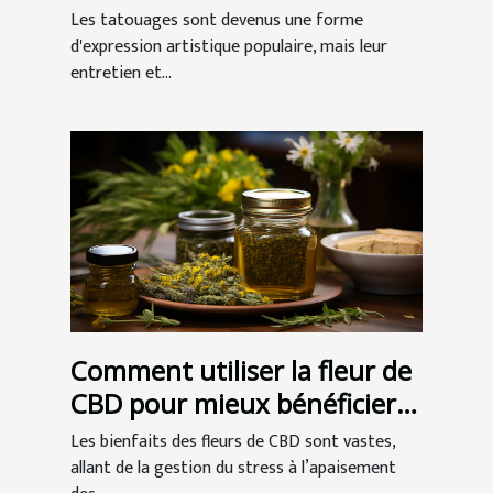
tatouages
Les tatouages sont devenus une forme
d'expression artistique populaire, mais leur
entretien et...
Comment utiliser la fleur de
CBD pour mieux bénéficier
de ses vertus ?
Les bienfaits des fleurs de CBD sont vastes,
allant de la gestion du stress à l’apaisement