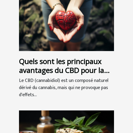
Quels sont les principaux
avantages du CBD pour la
santé ?
Le CBD (cannabidiol) est un composé naturel
dérivé du cannabis, mais qui ne provoque pas
d'effets...