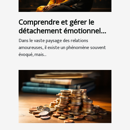
Comprendre et gérer le
détachement émotionnel
dans les relations
Dans le vaste paysage des relations
amoureuses
amoureuses, il existe un phénomène souvent
évoqué, mais...