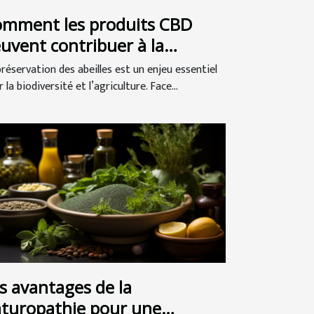
mment les produits CBD
uvent contribuer à la
éservation des abeilles ?
préservation des abeilles est un enjeu essentiel
 la biodiversité et l’agriculture. Face...
s avantages de la
turopathie pour une