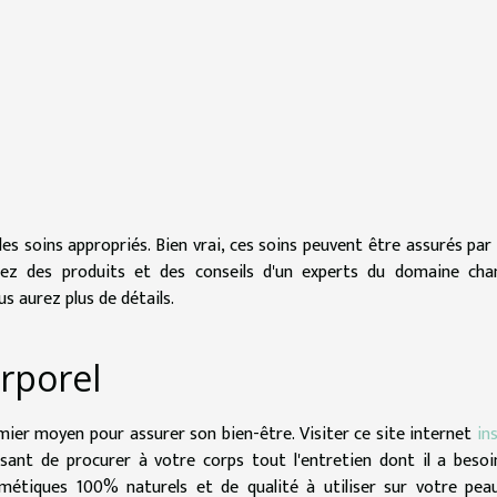
des soins appropriés. Bien vrai, ces soins peuvent être assurés par
iez des produits et des conseils d'un experts du domaine cha
s aurez plus de détails.
rporel
mier moyen pour assurer son bien-être. Visiter ce site internet
in
sant de procurer à votre corps tout l'entretien dont il a besoi
smétiques 100% naturels et de qualité à utiliser sur votre pea