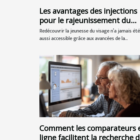
Les avantages des injections
pour le rajeunissement du
visage
Redécouvrir la jeunesse du visage n’a jamais été
aussi accessible grâce aux avancées de la...
Comment les comparateurs 
ligne facilitent la recherche 