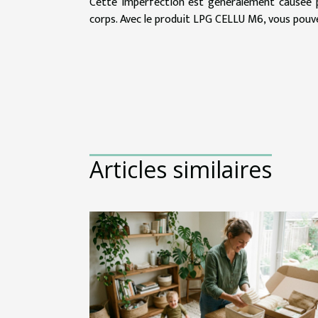
Cette imperfection est généralement causée pa
corps. Avec le produit LPG CELLU M6, vous pouv
Articles similaires