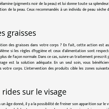
lamine (pigments noir de la peau) et lui donne toute sa splendeur. 
ction de la peau. Ceux recommandés à un individu de peau sèche d
s graisses
nation des graisses dans votre corps ? En fait, cette action est a
Même si les règles d'hygiène et ceux d'alimentation sont respecté
lus de façon normale. Dans ce cas, suivre un traitement prescrit 
zage est la solution adéquate. En un seul soin, vous bénéficie
s votre corps. L'intervention des produits cible les zones suivante
 rides sur le visage
un âge donné, il y a la possibilité de freiner son apparition sur le v