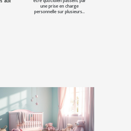
être quotidien passent par
és aux
une prise en charge
personnelle sur plusieurs...