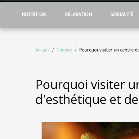
NUTRITION
RELAXATION
SEXUALITÉ
Accueil
Général
Pourquoi visiter un centre d
Pourquoi visiter u
d'esthétique et d