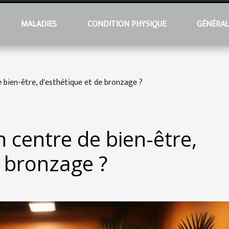
MALADIES
CONDITION PHYSIQUE
GÉNÉRA
e bien-être, d'esthétique et de bronzage ?
n centre de bien-être,
e bronzage ?