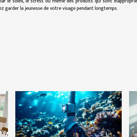
r le soleil, le stress ou même des produits qui sont inappropri
ez garder la jeunesse de votre visage pendant longtemps.