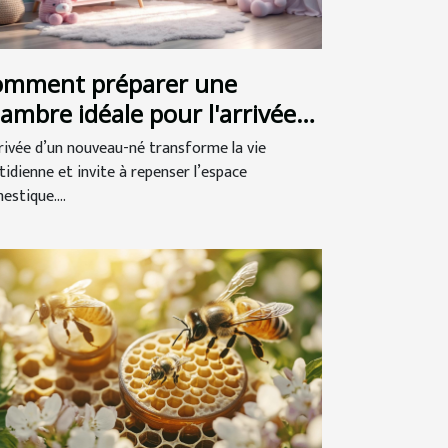
omment préparer une
ambre idéale pour l'arrivée
 bébé ?
rrivée d’un nouveau-né transforme la vie
tidienne et invite à repenser l’espace
estique....