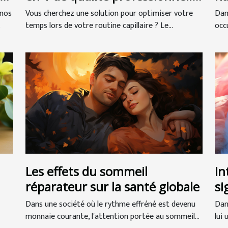
?
me
 nos
Vous cherchez une solution pour optimiser votre
Dan
.
temps lors de votre routine capillaire ? Le...
occu
Les effets du sommeil
In
réparateur sur la santé globale
si
so
Dans une société où le rythme effréné est devenu
Dan
monnaie courante, l'attention portée au sommeil...
lui 