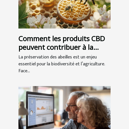
Comment les produits CBD
peuvent contribuer à la
préservation des abeilles ?
La préservation des abeilles est un enjeu
essentiel pour la biodiversité et l’agriculture.
Face...