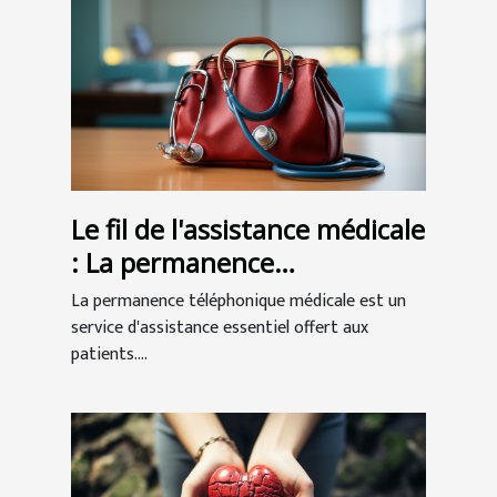
Le fil de l'assistance médicale
: La permanence
téléphonique au service des
La permanence téléphonique médicale est un
patients
service d'assistance essentiel offert aux
patients....