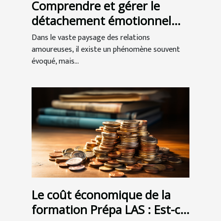
Comprendre et gérer le
détachement émotionnel
dans les relations
Dans le vaste paysage des relations
amoureuses
amoureuses, il existe un phénomène souvent
évoqué, mais...
Le coût économique de la
formation Prépa LAS : Est-ce