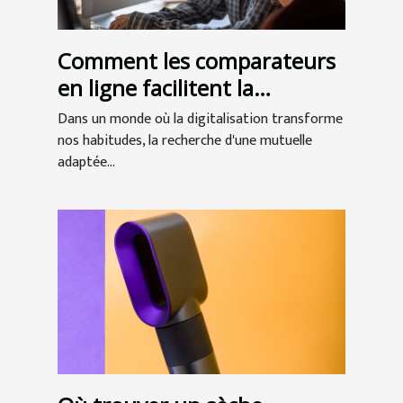
Comment les comparateurs
en ligne facilitent la
recherche de mutuelles
Dans un monde où la digitalisation transforme
seniors
nos habitudes, la recherche d'une mutuelle
adaptée...