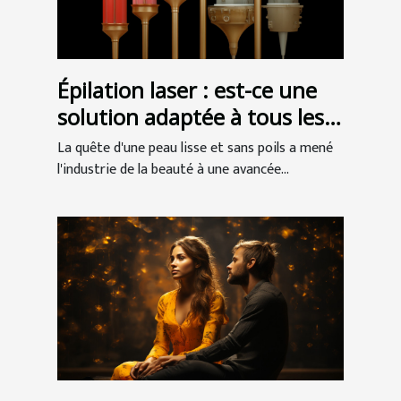
Épilation laser : est-ce une
solution adaptée à tous les
types de peau ?
La quête d'une peau lisse et sans poils a mené
l'industrie de la beauté à une avancée...