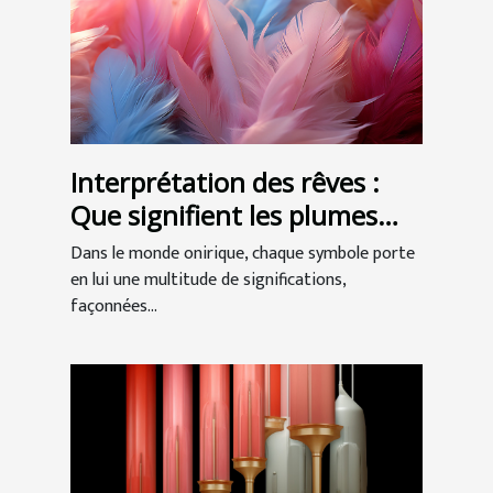
Interprétation des rêves :
Que signifient les plumes
dans nos songes ?
Dans le monde onirique, chaque symbole porte
en lui une multitude de significations,
façonnées...