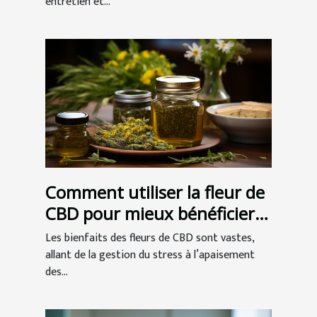
entretien et...
Comment utiliser la fleur de
CBD pour mieux bénéficier
de ses vertus ?
Les bienfaits des fleurs de CBD sont vastes,
allant de la gestion du stress à l’apaisement
des...