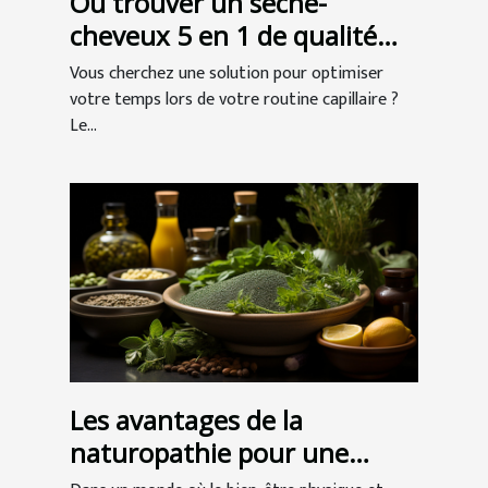
Où trouver un sèche-
cheveux 5 en 1 de qualité
professionnelle ?
Vous cherchez une solution pour optimiser
votre temps lors de votre routine capillaire ?
Le...
Les avantages de la
naturopathie pour une
meilleure santé globale