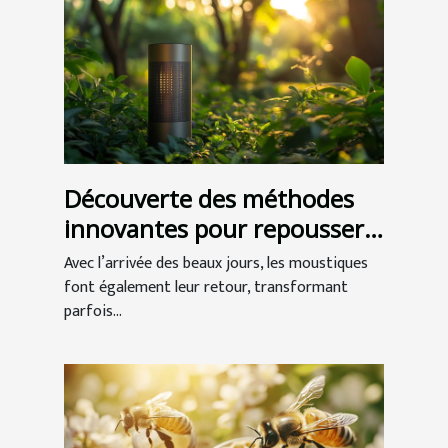
Découverte des méthodes
innovantes pour repousser
les moustiques
Avec l’arrivée des beaux jours, les moustiques
font également leur retour, transformant
parfois...