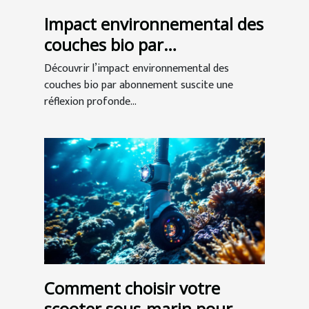
Impact environnemental des
couches bio par
abonnement
Découvrir l’impact environnemental des
couches bio par abonnement suscite une
réflexion profonde...
Comment choisir votre
scooter sous-marin pour