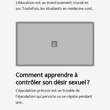
un bon investissement pour
L'éducation est un investissement crucial en
les étudiants en médecine ?
soi. Toutefois, les étudiants en médecine sont...
Comment apprendre à
contrôler son désir sexuel ?
L’éjaculation précoce est un trouble de
l’éjaculation qui persiste ou se répète pendant
une...