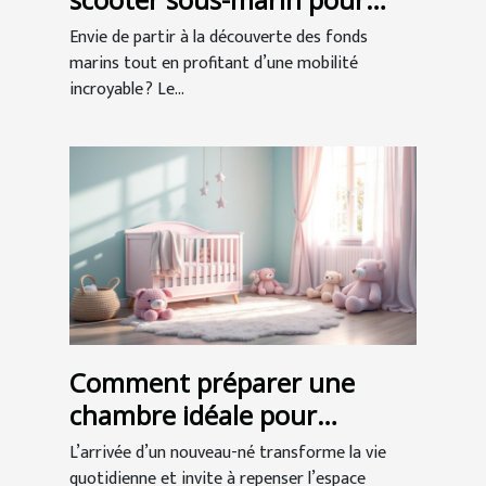
l'exploration ?
Envie de partir à la découverte des fonds
marins tout en profitant d’une mobilité
incroyable ? Le...
Comment préparer une
chambre idéale pour
l'arrivée de bébé ?
L’arrivée d’un nouveau-né transforme la vie
quotidienne et invite à repenser l’espace