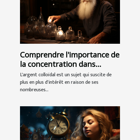
Comprendre l'importance de
la concentration dans
l'argent colloïdal
L'argent colloïdal est un sujet qui suscite de
plus en plus d'intérêt en raison de ses
nombreuses...