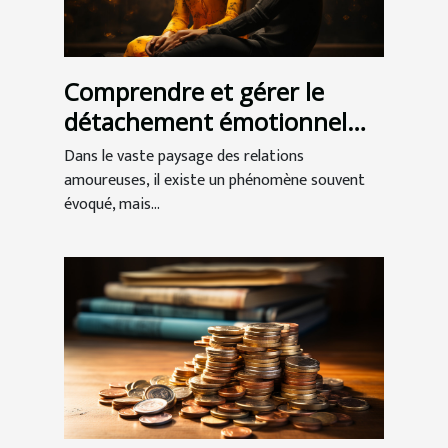
Comprendre et gérer le
détachement émotionnel
dans les relations
Dans le vaste paysage des relations
amoureuses
amoureuses, il existe un phénomène souvent
évoqué, mais...