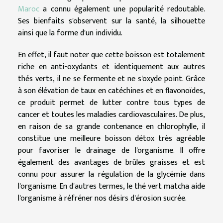
Maroc
a connu également une popularité redoutable.
Ses bienfaits s'observent sur la santé, la silhouette
ainsi que la forme d'un individu.
En effet, il faut noter que cette boisson est totalement
riche en anti-oxydants et identiquement aux autres
thés verts, il ne se fermente et ne s'oxyde point. Grâce
à son élévation de taux en catéchines et en flavonoïdes,
ce produit permet de lutter contre tous types de
cancer et toutes les maladies cardiovasculaires. De plus,
en raison de sa grande contenance en chlorophylle, il
constitue une meilleure boisson détox très agréable
pour favoriser le drainage de l'organisme. Il offre
également des avantages de brûles graisses et est
connu pour assurer la régulation de la glycémie dans
l'organisme. En d'autres termes, le thé vert matcha aide
l'organisme à réfréner nos désirs d'érosion sucrée.