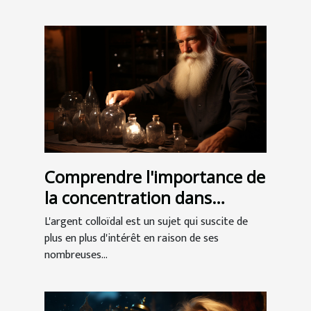
Comprendre l'importance de
la concentration dans
l'argent colloïdal
L'argent colloïdal est un sujet qui suscite de
plus en plus d'intérêt en raison de ses
nombreuses...