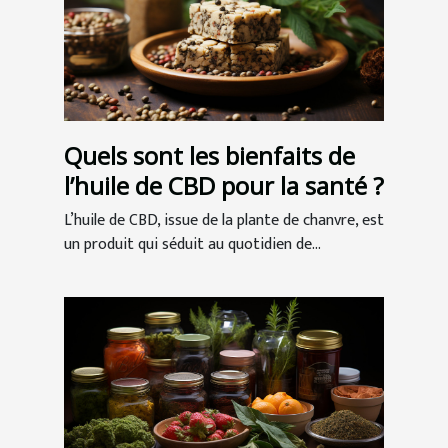
Quels sont les bienfaits de
l’huile de CBD pour la santé ?
L’huile de CBD, issue de la plante de chanvre, est
un produit qui séduit au quotidien de...