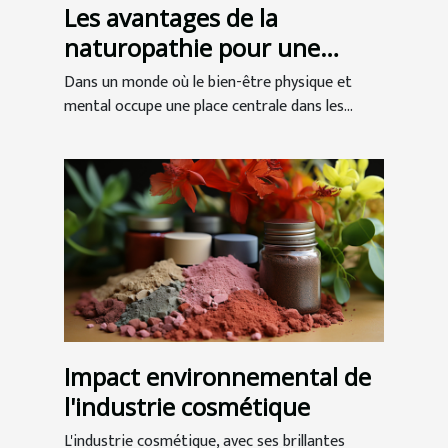
Les avantages de la
naturopathie pour une
meilleure santé globale
Dans un monde où le bien-être physique et
mental occupe une place centrale dans les...
Impact environnemental de
l'industrie cosmétique
L'industrie cosmétique, avec ses brillantes