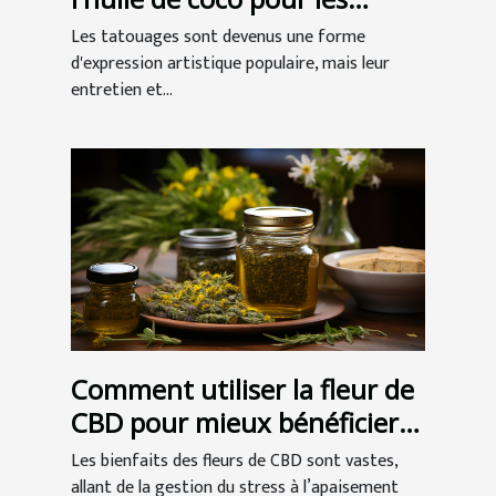
tatouages
Les tatouages sont devenus une forme
d'expression artistique populaire, mais leur
entretien et...
Comment utiliser la fleur de
CBD pour mieux bénéficier
de ses vertus ?
Les bienfaits des fleurs de CBD sont vastes,
allant de la gestion du stress à l’apaisement