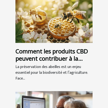
Comment les produits CBD
peuvent contribuer à la
préservation des abeilles ?
La préservation des abeilles est un enjeu
essentiel pour la biodiversité et l’agriculture.
Face...