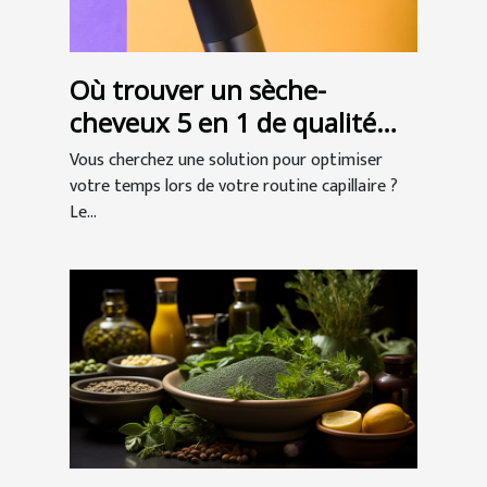
Où trouver un sèche-
cheveux 5 en 1 de qualité
professionnelle ?
Vous cherchez une solution pour optimiser
votre temps lors de votre routine capillaire ?
Le...