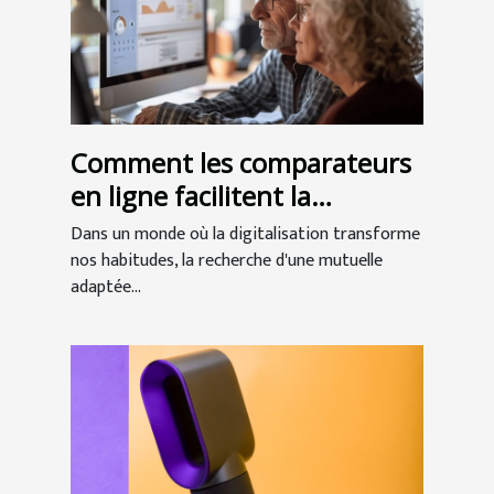
Comment les comparateurs
en ligne facilitent la
recherche de mutuelles
Dans un monde où la digitalisation transforme
seniors
nos habitudes, la recherche d'une mutuelle
adaptée...