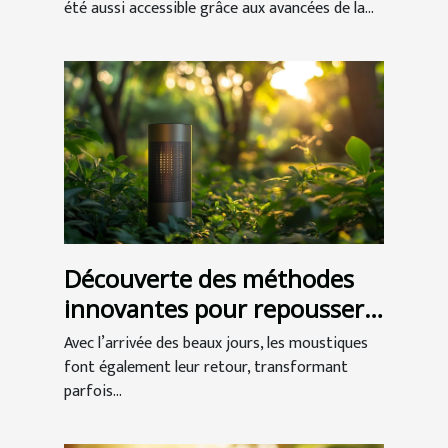
été aussi accessible grâce aux avancées de la...
Découverte des méthodes
innovantes pour repousser
les moustiques
Avec l’arrivée des beaux jours, les moustiques
font également leur retour, transformant
parfois...