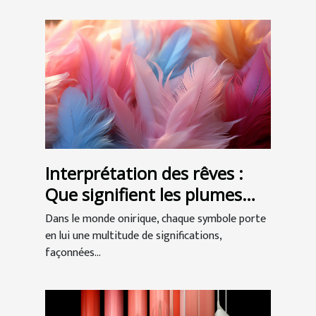
Interprétation des rêves :
Que signifient les plumes
dans nos songes ?
Dans le monde onirique, chaque symbole porte
en lui une multitude de significations,
façonnées...