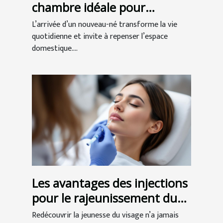
chambre idéale pour
l'arrivée de bébé ?
L’arrivée d’un nouveau-né transforme la vie
quotidienne et invite à repenser l’espace
domestique....
Les avantages des injections
pour le rajeunissement du
visage
Redécouvrir la jeunesse du visage n’a jamais