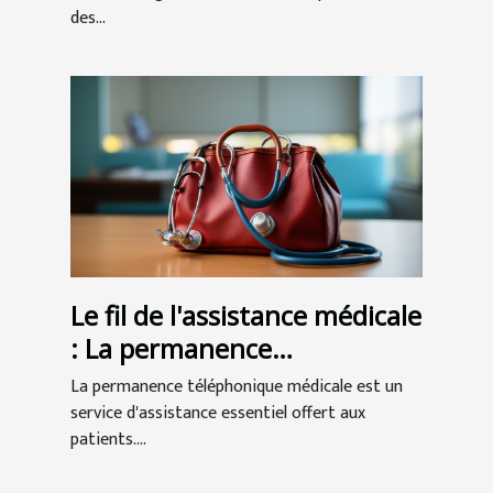
des...
Le fil de l'assistance médicale
: La permanence
téléphonique au service des
La permanence téléphonique médicale est un
patients
service d'assistance essentiel offert aux
patients....