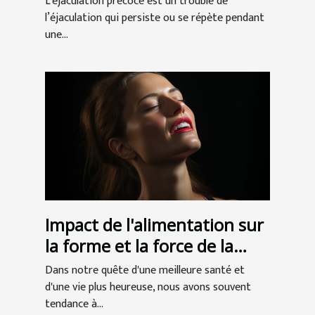
L’éjaculation précoce est un trouble de
l’éjaculation qui persiste ou se répète pendant
une...
Impact de l'alimentation sur
la forme et la force de la
mâchoire
Dans notre quête d'une meilleure santé et
d'une vie plus heureuse, nous avons souvent
tendance à...