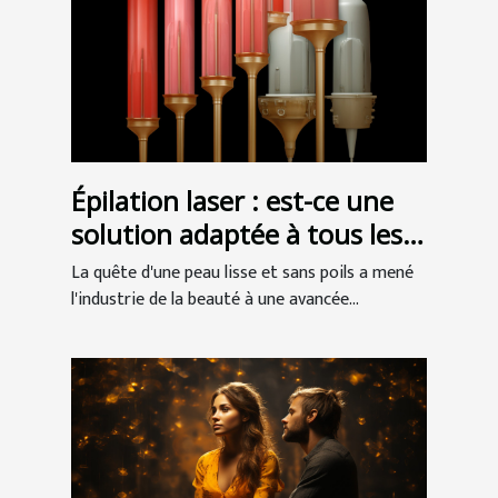
Épilation laser : est-ce une
solution adaptée à tous les
types de peau ?
La quête d'une peau lisse et sans poils a mené
l'industrie de la beauté à une avancée...