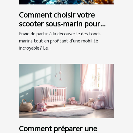
Comment choisir votre
scooter sous-marin pour
l'exploration ?
Envie de partir à la découverte des fonds
marins tout en profitant d’une mobilité
incroyable ? Le...
Comment préparer une