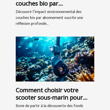
couches bio par
abonnement
Découvrir l’impact environnemental des
couches bio par abonnement suscite une
réflexion profonde...
Comment choisir votre
scooter sous-marin pour
l'exploration ?
Envie de partir à la découverte des fonds