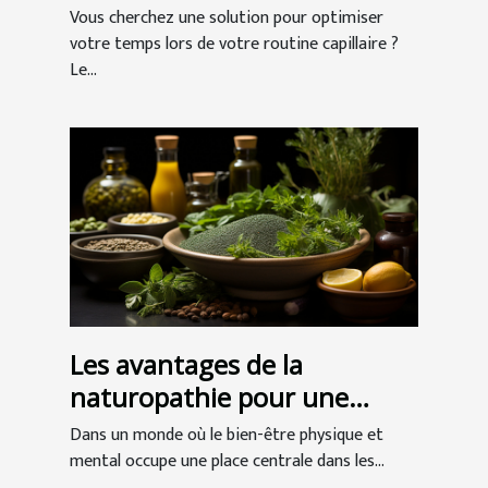
professionnelle ?
Vous cherchez une solution pour optimiser
votre temps lors de votre routine capillaire ?
Le...
Les avantages de la
naturopathie pour une
meilleure santé globale
Dans un monde où le bien-être physique et
mental occupe une place centrale dans les...