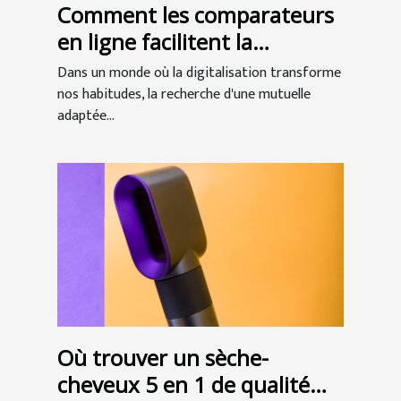
Comment les comparateurs
en ligne facilitent la
recherche de mutuelles
Dans un monde où la digitalisation transforme
seniors
nos habitudes, la recherche d'une mutuelle
adaptée...
Où trouver un sèche-
cheveux 5 en 1 de qualité