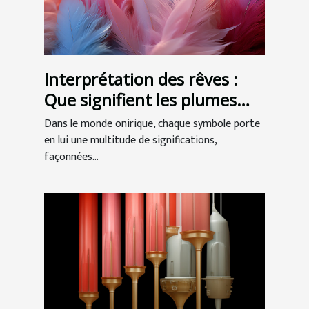
Interprétation des rêves :
Que signifient les plumes
dans nos songes ?
Dans le monde onirique, chaque symbole porte
en lui une multitude de significations,
façonnées...