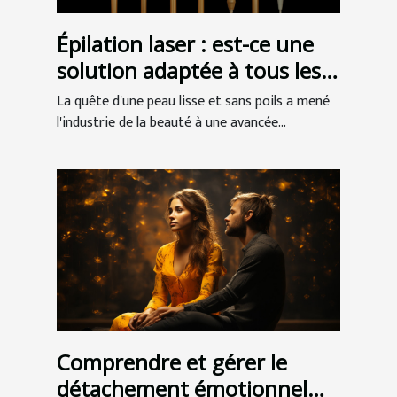
Épilation laser : est-ce une
solution adaptée à tous les
types de peau ?
La quête d'une peau lisse et sans poils a mené
l'industrie de la beauté à une avancée...
Comprendre et gérer le
détachement émotionnel