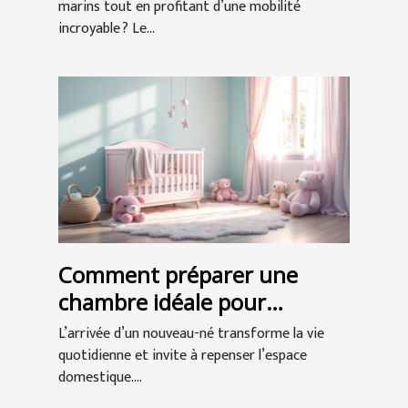
marins tout en profitant d’une mobilité
incroyable ? Le...
Comment préparer une
chambre idéale pour
l'arrivée de bébé ?
L’arrivée d’un nouveau-né transforme la vie
quotidienne et invite à repenser l’espace
domestique....