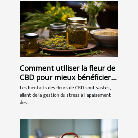
Comment utiliser la fleur de
CBD pour mieux bénéficier
de ses vertus ?
Les bienfaits des fleurs de CBD sont vastes,
allant de la gestion du stress à l’apaisement
des...