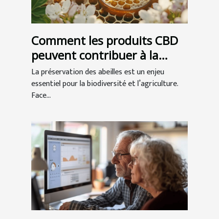
Comment les produits CBD
peuvent contribuer à la
préservation des abeilles ?
La préservation des abeilles est un enjeu
essentiel pour la biodiversité et l’agriculture.
Face...