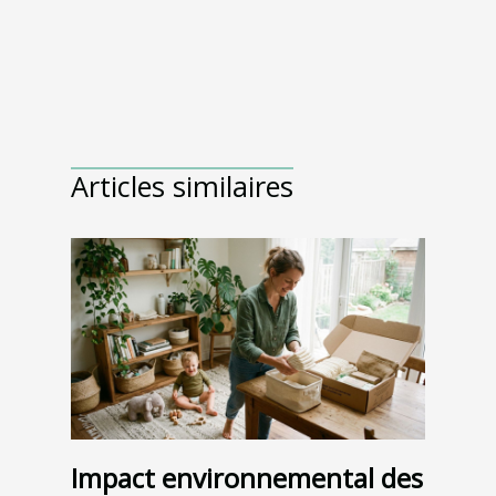
Articles similaires
Impact environnemental des