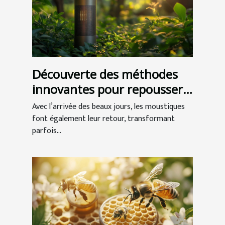
Découverte des méthodes
innovantes pour repousser
les moustiques
Avec l’arrivée des beaux jours, les moustiques
font également leur retour, transformant
parfois...