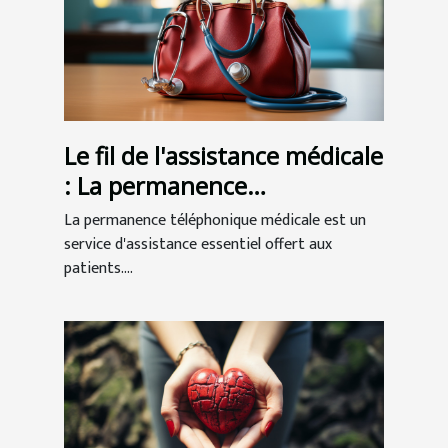
Le fil de l'assistance médicale
: La permanence
téléphonique au service des
La permanence téléphonique médicale est un
patients
service d'assistance essentiel offert aux
patients....