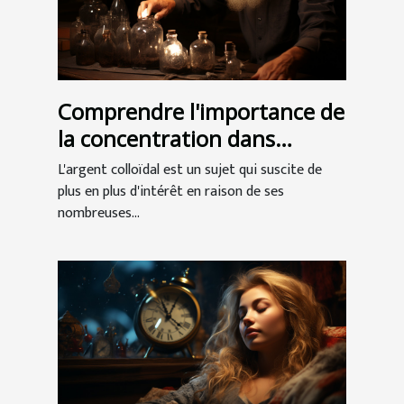
Comprendre l'importance de
la concentration dans
l'argent colloïdal
L'argent colloïdal est un sujet qui suscite de
plus en plus d'intérêt en raison de ses
nombreuses...