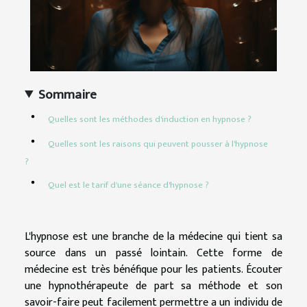
Sommaire
Quelles sont les méthodes d'induction en hypnose ?
Quelles sont les raisons qui peuvent pousser à l'hypnose
?
Quel est le tarif d'une séance d'hypnose ?
L'hypnose est une branche de la médecine qui tient sa
source dans un passé lointain. Cette forme de
médecine est très bénéfique pour les patients. Écouter
une hypnothérapeute de part sa méthode et son
savoir-faire peut facilement permettre a un individu de