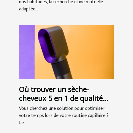
seniors
nos habitudes, la recherche d'une mutuelle
adaptée...
Où trouver un sèche-
cheveux 5 en 1 de qualité
professionnelle ?
Vous cherchez une solution pour optimiser
votre temps lors de votre routine capillaire ?
Le...