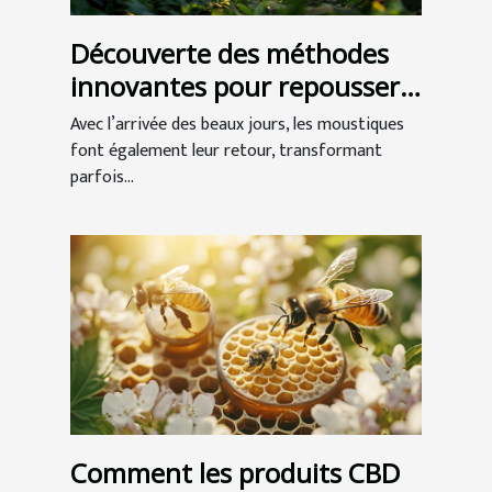
Découverte des méthodes
innovantes pour repousser
les moustiques
Avec l’arrivée des beaux jours, les moustiques
font également leur retour, transformant
parfois...
Comment les produits CBD