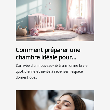
Comment préparer une
chambre idéale pour
l'arrivée de bébé ?
L’arrivée d’un nouveau-né transforme la vie
quotidienne et invite à repenser l’espace
domestique....