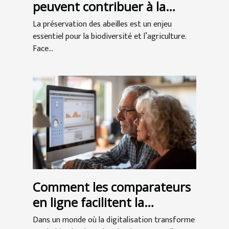
peuvent contribuer à la
préservation des abeilles ?
La préservation des abeilles est un enjeu
essentiel pour la biodiversité et l’agriculture.
Face...
Comment les comparateurs
en ligne facilitent la
recherche de mutuelles
Dans un monde où la digitalisation transforme