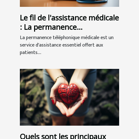
Le fil de l'assistance médicale
: La permanence
téléphonique au service des
La permanence téléphonique médicale est un
patients
service d'assistance essentiel offert aux
patients....
Quels sont les principaux