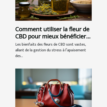
Comment utiliser la fleur de
CBD pour mieux bénéficier
de ses vertus ?
Les bienfaits des fleurs de CBD sont vastes,
allant de la gestion du stress à l’apaisement
des...