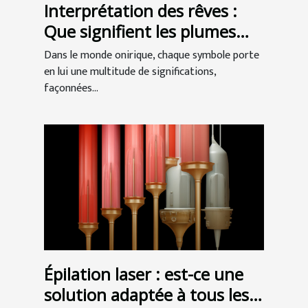
Interprétation des rêves :
Que signifient les plumes
dans nos songes ?
Dans le monde onirique, chaque symbole porte
en lui une multitude de significations,
façonnées...
Épilation laser : est-ce une
solution adaptée à tous les