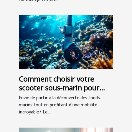
Comment choisir votre
scooter sous-marin pour
l'exploration ?
Envie de partir à la découverte des fonds
marins tout en profitant d’une mobilité
incroyable ? Le...