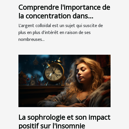
Comprendre l'importance de
la concentration dans
l'argent colloïdal
L'argent colloïdal est un sujet qui suscite de
plus en plus d'intérêt en raison de ses
nombreuses...
La sophrologie et son impact
positif sur l'insomnie