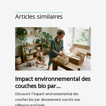
Articles similaires
Impact environnemental des
couches bio par
abonnement
Découvrir l’impact environnemental des
couches bio par abonnement suscite une
réflexion profonde...