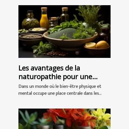
Les avantages de la
naturopathie pour une
meilleure santé globale
Dans un monde où le bien-être physique et
mental occupe une place centrale dans les...