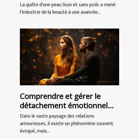
types de peau ?
La quête d'une peau lisse et sans poils a mené
l'industrie de la beauté à une avancée...
Comprendre et gérer le
détachement émotionnel
dans les relations
Dans le vaste paysage des relations
amoureuses
amoureuses, il existe un phénomène souvent
évoqué, mais...