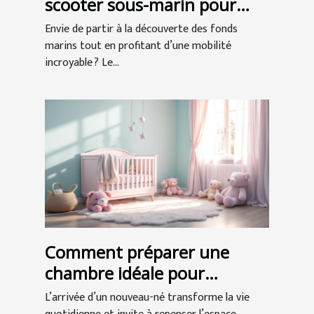
scooter sous-marin pour
l'exploration ?
Envie de partir à la découverte des fonds
marins tout en profitant d’une mobilité
incroyable ? Le...
Comment préparer une
chambre idéale pour
l'arrivée de bébé ?
L’arrivée d’un nouveau-né transforme la vie