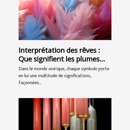
Interprétation des rêves :
Que signifient les plumes
dans nos songes ?
Dans le monde onirique, chaque symbole porte
en lui une multitude de significations,
façonnées...