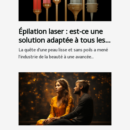
Épilation laser : est-ce une
solution adaptée à tous les
types de peau ?
La quête d'une peau lisse et sans poils a mené
l'industrie de la beauté à une avancée...