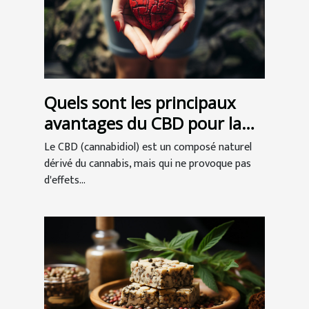
Quels sont les principaux
avantages du CBD pour la
santé ?
Le CBD (cannabidiol) est un composé naturel
dérivé du cannabis, mais qui ne provoque pas
d'effets...