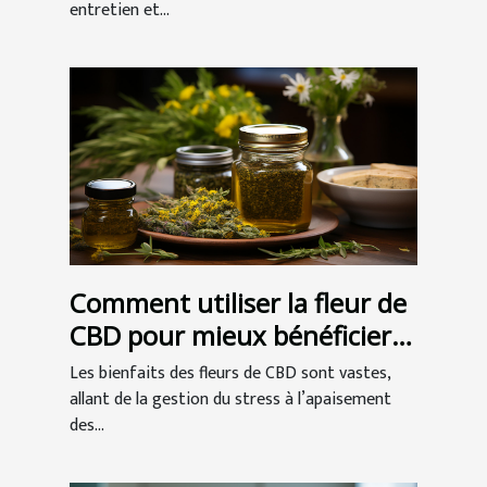
entretien et...
Comment utiliser la fleur de
CBD pour mieux bénéficier
de ses vertus ?
Les bienfaits des fleurs de CBD sont vastes,
allant de la gestion du stress à l’apaisement
des...