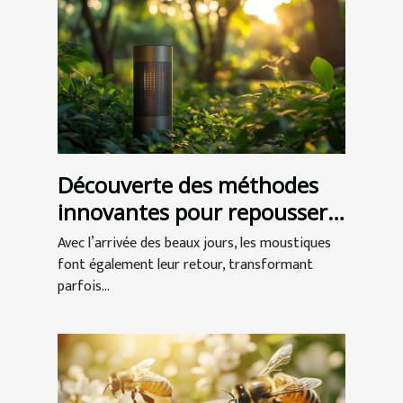
Découverte des méthodes
innovantes pour repousser
les moustiques
Avec l’arrivée des beaux jours, les moustiques
font également leur retour, transformant
parfois...