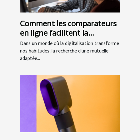
Comment les comparateurs
en ligne facilitent la
recherche de mutuelles
Dans un monde où la digitalisation transforme
seniors
nos habitudes, la recherche d'une mutuelle
adaptée...