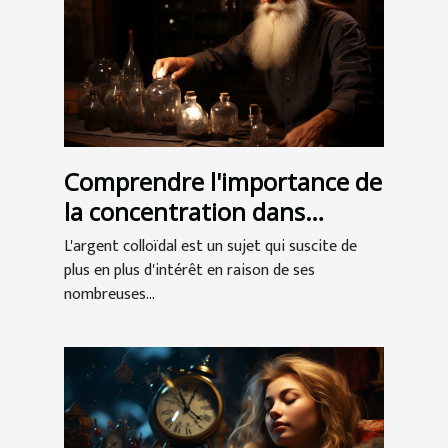
Comprendre l'importance de
la concentration dans
l'argent colloïdal
L'argent colloïdal est un sujet qui suscite de
plus en plus d'intérêt en raison de ses
nombreuses...