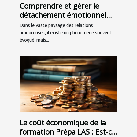
Comprendre et gérer le
détachement émotionnel
dans les relations
Dans le vaste paysage des relations
amoureuses
amoureuses, il existe un phénomène souvent
évoqué, mais...
Le coût économique de la
formation Prépa LAS : Est-ce