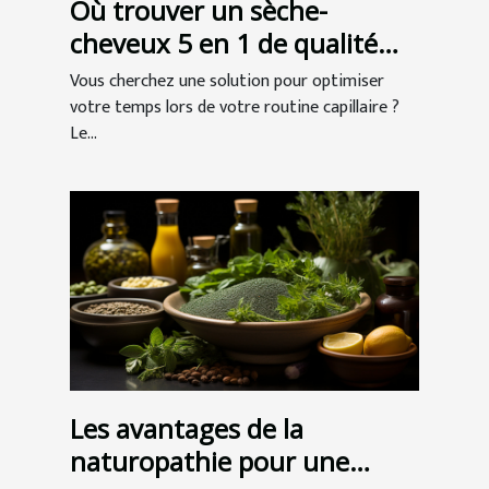
Où trouver un sèche-
cheveux 5 en 1 de qualité
professionnelle ?
Vous cherchez une solution pour optimiser
votre temps lors de votre routine capillaire ?
Le...
Les avantages de la
naturopathie pour une