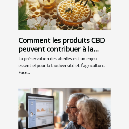
Comment les produits CBD
peuvent contribuer à la
préservation des abeilles ?
La préservation des abeilles est un enjeu
essentiel pour la biodiversité et l’agriculture.
Face...