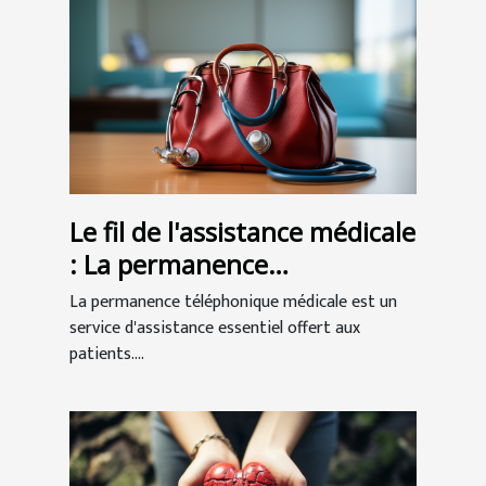
Le fil de l'assistance médicale
: La permanence
téléphonique au service des
La permanence téléphonique médicale est un
patients
service d'assistance essentiel offert aux
patients....