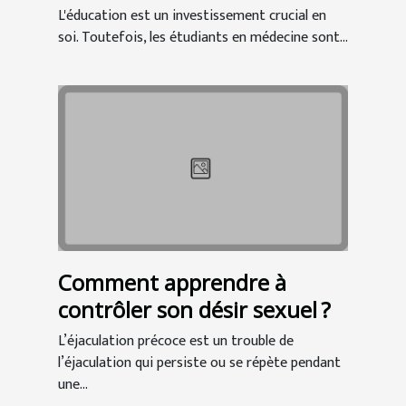
un bon investissement pour
L'éducation est un investissement crucial en
les étudiants en médecine ?
soi. Toutefois, les étudiants en médecine sont...
Comment apprendre à
contrôler son désir sexuel ?
L’éjaculation précoce est un trouble de
l’éjaculation qui persiste ou se répète pendant
une...