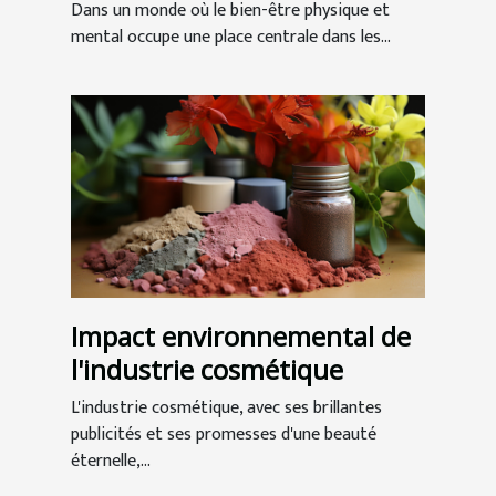
meilleure santé globale
Dans un monde où le bien-être physique et
mental occupe une place centrale dans les...
Impact environnemental de
l'industrie cosmétique
L'industrie cosmétique, avec ses brillantes
publicités et ses promesses d'une beauté
éternelle,...