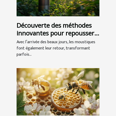
Découverte des méthodes
innovantes pour repousser
les moustiques
Avec l’arrivée des beaux jours, les moustiques
font également leur retour, transformant
parfois...