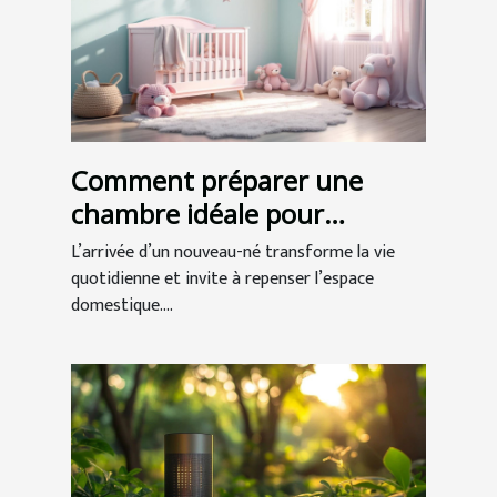
Comment préparer une
chambre idéale pour
l'arrivée de bébé ?
L’arrivée d’un nouveau-né transforme la vie
quotidienne et invite à repenser l’espace
domestique....