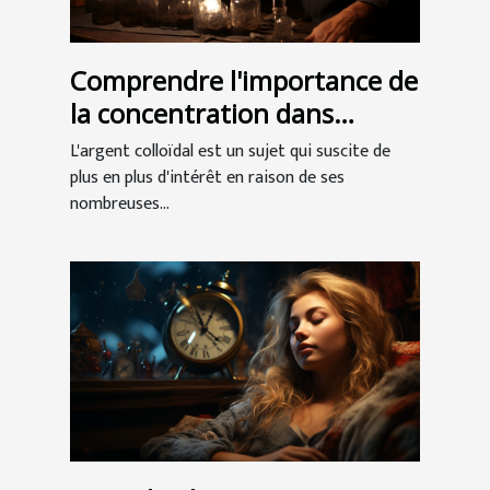
Comprendre l'importance de
la concentration dans
l'argent colloïdal
L'argent colloïdal est un sujet qui suscite de
plus en plus d'intérêt en raison de ses
nombreuses...