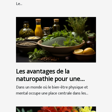
Le...
Les avantages de la
naturopathie pour une
meilleure santé globale
Dans un monde où le bien-être physique et
mental occupe une place centrale dans les...