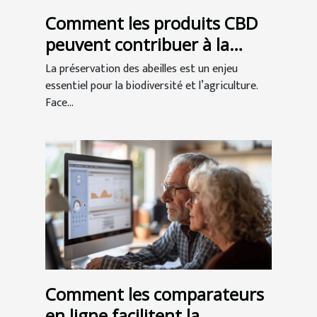
Comment les produits CBD
peuvent contribuer à la
préservation des abeilles ?
La préservation des abeilles est un enjeu
essentiel pour la biodiversité et l’agriculture.
Face...
Comment les comparateurs
en ligne facilitent la