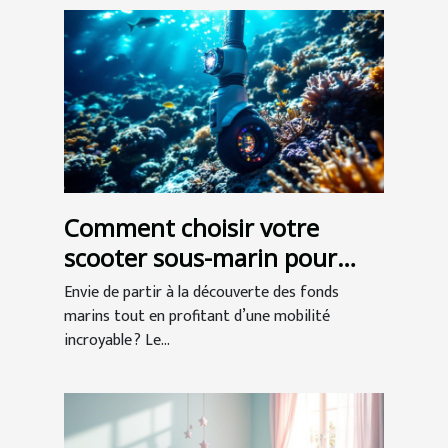
Comment choisir votre
scooter sous-marin pour
l'exploration ?
Envie de partir à la découverte des fonds
marins tout en profitant d’une mobilité
incroyable ? Le...