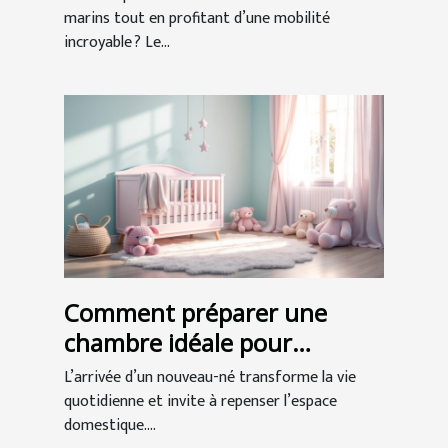
marins tout en profitant d’une mobilité
incroyable ? Le...
Comment préparer une
chambre idéale pour
l'arrivée de bébé ?
L’arrivée d’un nouveau-né transforme la vie
quotidienne et invite à repenser l’espace
domestique....