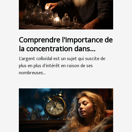
Comprendre l'importance de
la concentration dans
l'argent colloïdal
L'argent colloïdal est un sujet qui suscite de
plus en plus d'intérêt en raison de ses
nombreuses...