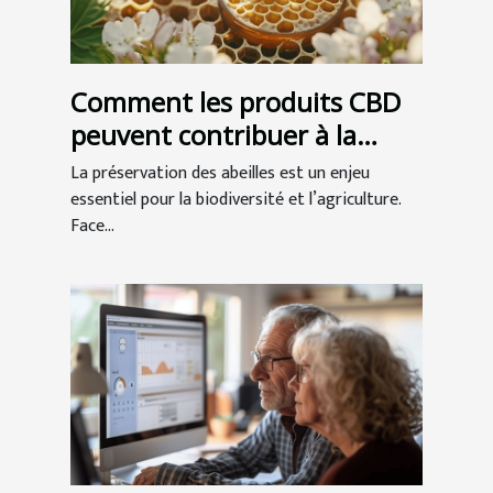
Comment les produits CBD
peuvent contribuer à la
préservation des abeilles ?
La préservation des abeilles est un enjeu
essentiel pour la biodiversité et l’agriculture.
Face...