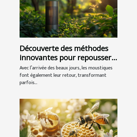
Découverte des méthodes
innovantes pour repousser
les moustiques
Avec l’arrivée des beaux jours, les moustiques
font également leur retour, transformant
parfois...