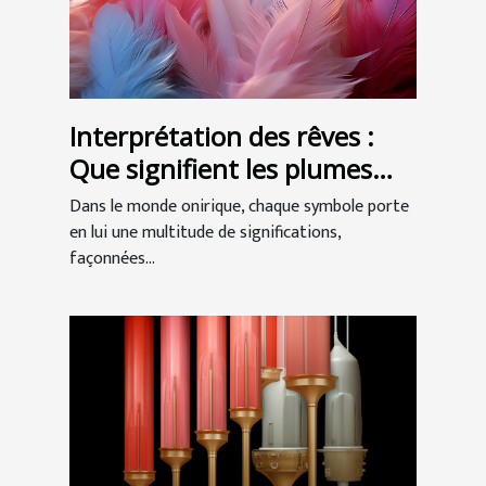
Interprétation des rêves :
Que signifient les plumes
dans nos songes ?
Dans le monde onirique, chaque symbole porte
en lui une multitude de significations,
façonnées...