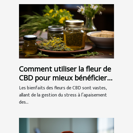
Comment utiliser la fleur de
CBD pour mieux bénéficier
de ses vertus ?
Les bienfaits des fleurs de CBD sont vastes,
allant de la gestion du stress à l’apaisement
des...