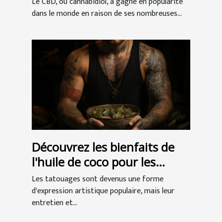
Le CBD, ou cannabidiol, a gagné en popularité
dans le monde en raison de ses nombreuses...
Découvrez les bienfaits de
l'huile de coco pour les
tatouages
Les tatouages sont devenus une forme
d'expression artistique populaire, mais leur
entretien et...