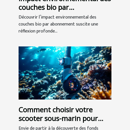
couches bio par
abonnement
Découvrir l’impact environnemental des
couches bio par abonnement suscite une
réflexion profonde...
Comment choisir votre
scooter sous-marin pour
l'exploration ?
Envie de partir à la découverte des fonds