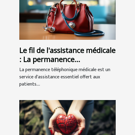
Le fil de l'assistance médicale
: La permanence
téléphonique au service des
La permanence téléphonique médicale est un
patients
service d'assistance essentiel offert aux
patients....