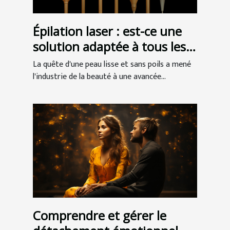
Épilation laser : est-ce une
solution adaptée à tous les
types de peau ?
La quête d'une peau lisse et sans poils a mené
l'industrie de la beauté à une avancée...
Comprendre et gérer le