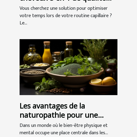
professionnelle ?
Vous cherchez une solution pour optimiser
votre temps lors de votre routine capillaire ?
Le...
Les avantages de la
naturopathie pour une
meilleure santé globale
Dans un monde où le bien-être physique et
mental occupe une place centrale dans les...