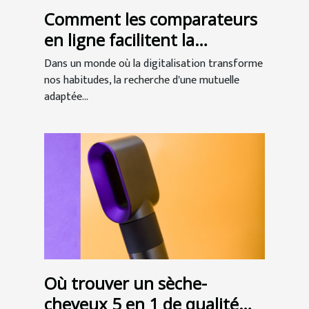
Comment les comparateurs
en ligne facilitent la
recherche de mutuelles
Dans un monde où la digitalisation transforme
seniors
nos habitudes, la recherche d'une mutuelle
adaptée...
Où trouver un sèche-
cheveux 5 en 1 de qualité