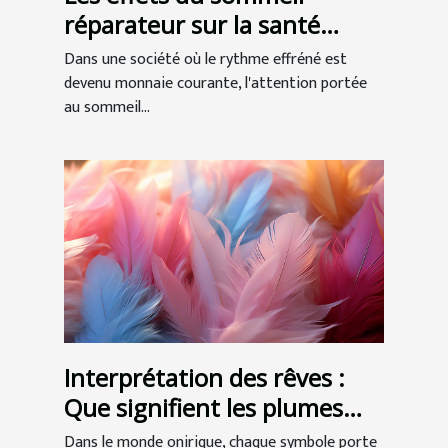
réparateur sur la santé
globale
Dans une société où le rythme effréné est
devenu monnaie courante, l'attention portée
au sommeil...
Interprétation des rêves :
Que signifient les plumes
dans nos songes ?
Dans le monde onirique, chaque symbole porte