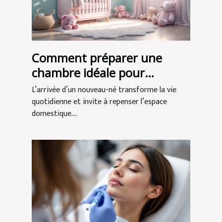
Comment préparer une
chambre idéale pour
l'arrivée de bébé ?
L’arrivée d’un nouveau-né transforme la vie
quotidienne et invite à repenser l’espace
domestique....