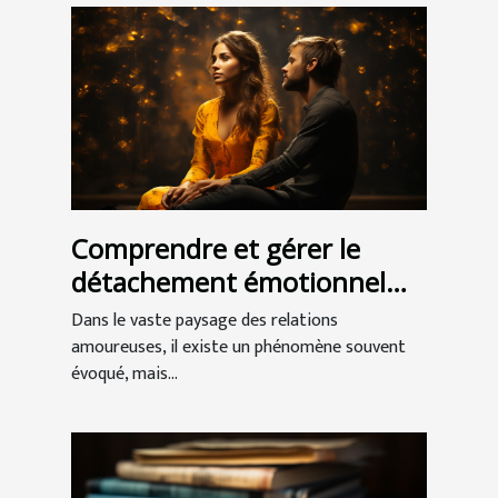
Comprendre et gérer le
détachement émotionnel
dans les relations
Dans le vaste paysage des relations
amoureuses
amoureuses, il existe un phénomène souvent
évoqué, mais...