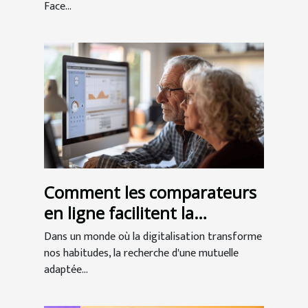
Face...
Comment les comparateurs
en ligne facilitent la
recherche de mutuelles
Dans un monde où la digitalisation transforme
seniors
nos habitudes, la recherche d'une mutuelle
adaptée...