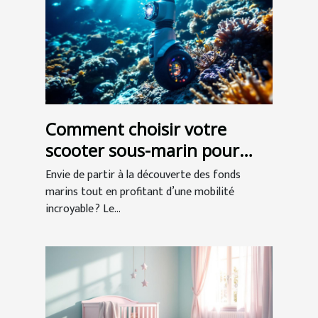
Comment choisir votre
scooter sous-marin pour
l'exploration ?
Envie de partir à la découverte des fonds
marins tout en profitant d’une mobilité
incroyable ? Le...