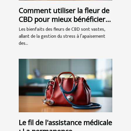
Comment utiliser la fleur de
CBD pour mieux bénéficier
de ses vertus ?
Les bienfaits des fleurs de CBD sont vastes,
allant de la gestion du stress à l’apaisement
des...
Le fil de l'assistance médicale