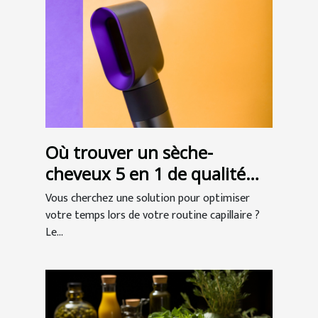
Où trouver un sèche-
cheveux 5 en 1 de qualité
professionnelle ?
Vous cherchez une solution pour optimiser
votre temps lors de votre routine capillaire ?
Le...