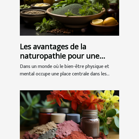
Les avantages de la
naturopathie pour une
meilleure santé globale
Dans un monde où le bien-être physique et
mental occupe une place centrale dans les...