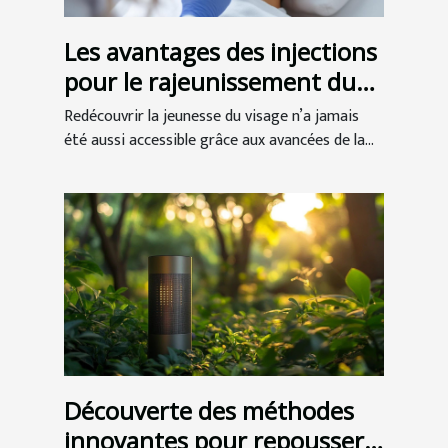
Les avantages des injections
pour le rajeunissement du
visage
Redécouvrir la jeunesse du visage n’a jamais
été aussi accessible grâce aux avancées de la...
Découverte des méthodes
innovantes pour repousser