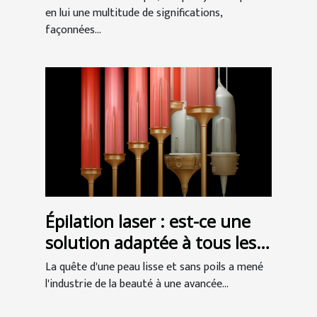
en lui une multitude de significations,
façonnées...
Épilation laser : est-ce une
solution adaptée à tous les
types de peau ?
La quête d'une peau lisse et sans poils a mené
l'industrie de la beauté à une avancée...