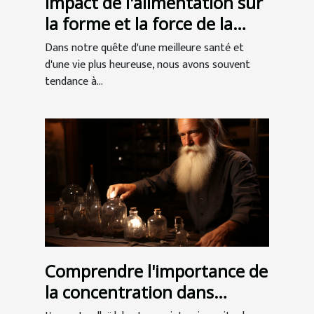
Impact de l'alimentation sur
la forme et la force de la
mâchoire
Dans notre quête d'une meilleure santé et
d'une vie plus heureuse, nous avons souvent
tendance à...
Comprendre l'importance de
la concentration dans
l'argent colloïdal