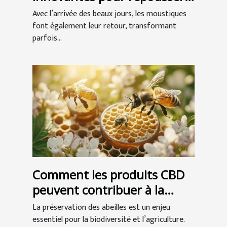
les moustiques
Avec l’arrivée des beaux jours, les moustiques
font également leur retour, transformant
parfois...
Comment les produits CBD
peuvent contribuer à la
préservation des abeilles ?
La préservation des abeilles est un enjeu
essentiel pour la biodiversité et l’agriculture.