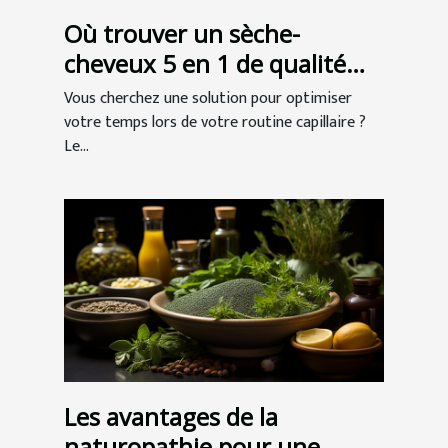
Où trouver un sèche-
cheveux 5 en 1 de qualité
professionnelle ?
Vous cherchez une solution pour optimiser
votre temps lors de votre routine capillaire ?
Le...
Les avantages de la
naturopathie pour une