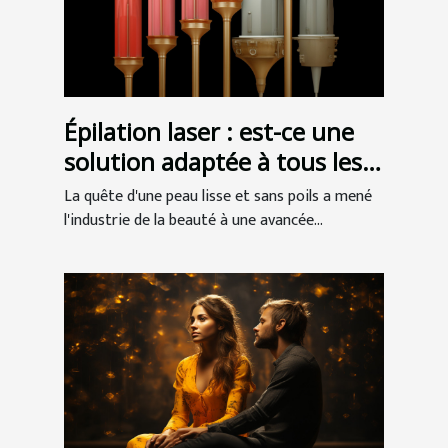
Épilation laser : est-ce une
solution adaptée à tous les
types de peau ?
La quête d'une peau lisse et sans poils a mené
l'industrie de la beauté à une avancée...