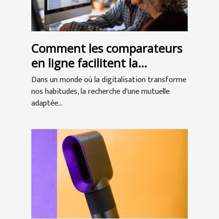
Comment les comparateurs
en ligne facilitent la
recherche de mutuelles
Dans un monde où la digitalisation transforme
seniors
nos habitudes, la recherche d'une mutuelle
adaptée...