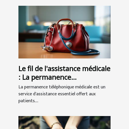
Le fil de l'assistance médicale
: La permanence
téléphonique au service des
La permanence téléphonique médicale est un
patients
service d'assistance essentiel offert aux
patients....