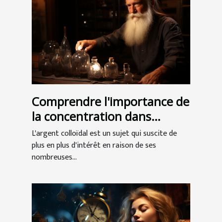
Comprendre l'importance de
la concentration dans
l'argent colloïdal
L'argent colloïdal est un sujet qui suscite de
plus en plus d'intérêt en raison de ses
nombreuses...