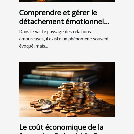
Comprendre et gérer le
détachement émotionnel
dans les relations
Dans le vaste paysage des relations
amoureuses
amoureuses, il existe un phénomène souvent
évoqué, mais...
Le coût économique de la