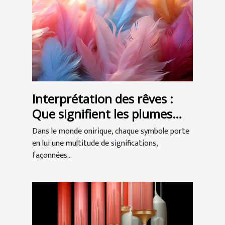
Interprétation des rêves :
Que signifient les plumes
dans nos songes ?
Dans le monde onirique, chaque symbole porte
en lui une multitude de significations,
façonnées...