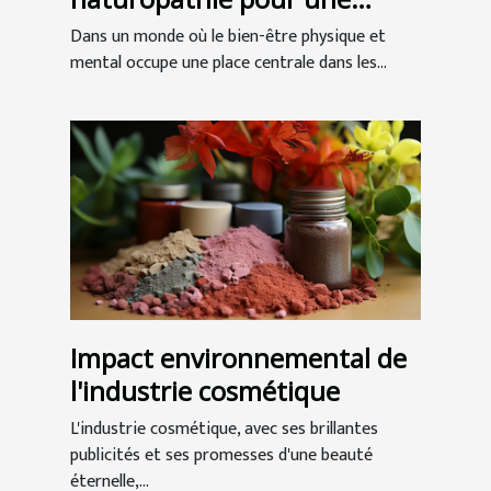
meilleure santé globale
Dans un monde où le bien-être physique et
mental occupe une place centrale dans les...
Impact environnemental de
l'industrie cosmétique
L'industrie cosmétique, avec ses brillantes
publicités et ses promesses d'une beauté
éternelle,...