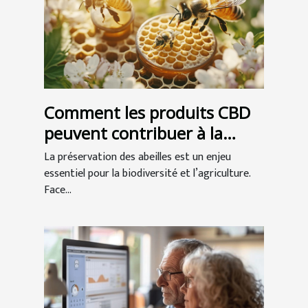
Comment les produits CBD
peuvent contribuer à la
préservation des abeilles ?
La préservation des abeilles est un enjeu
essentiel pour la biodiversité et l’agriculture.
Face...