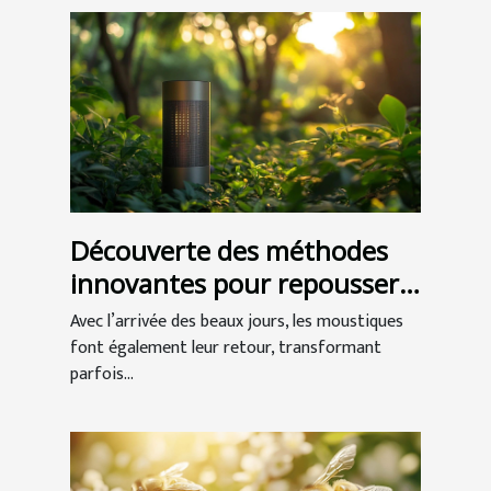
Découverte des méthodes
innovantes pour repousser
les moustiques
Avec l’arrivée des beaux jours, les moustiques
font également leur retour, transformant
parfois...