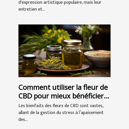
d'expression artistique populaire, mais leur
entretien et...
Comment utiliser la fleur de
CBD pour mieux bénéficier
de ses vertus ?
Les bienfaits des fleurs de CBD sont vastes,
allant de la gestion du stress à l’apaisement
des...