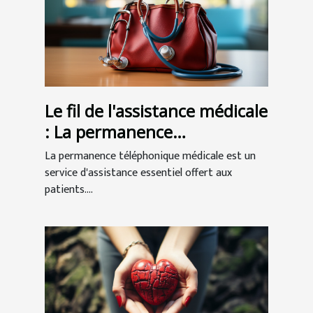
Le fil de l'assistance médicale
: La permanence
téléphonique au service des
La permanence téléphonique médicale est un
patients
service d'assistance essentiel offert aux
patients....