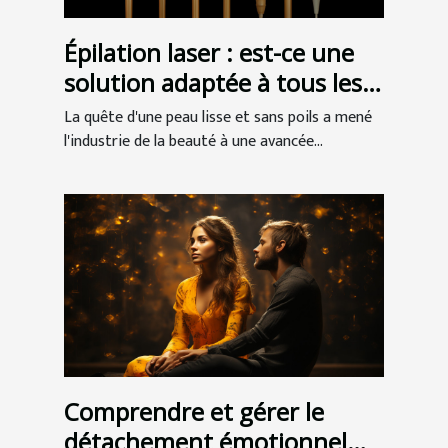
Épilation laser : est-ce une
solution adaptée à tous les
types de peau ?
La quête d'une peau lisse et sans poils a mené
l'industrie de la beauté à une avancée...
Comprendre et gérer le
détachement émotionnel