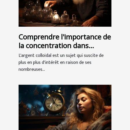
Comprendre l'importance de
la concentration dans
l'argent colloïdal
L'argent colloïdal est un sujet qui suscite de
plus en plus d'intérêt en raison de ses
nombreuses...