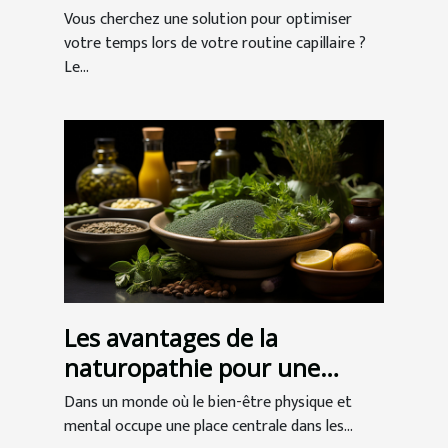
professionnelle ?
Vous cherchez une solution pour optimiser
votre temps lors de votre routine capillaire ?
Le...
Les avantages de la
naturopathie pour une
meilleure santé globale
Dans un monde où le bien-être physique et
mental occupe une place centrale dans les...