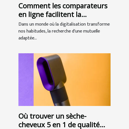
Comment les comparateurs
en ligne facilitent la
recherche de mutuelles
Dans un monde où la digitalisation transforme
seniors
nos habitudes, la recherche d'une mutuelle
adaptée...
Où trouver un sèche-
cheveux 5 en 1 de qualité