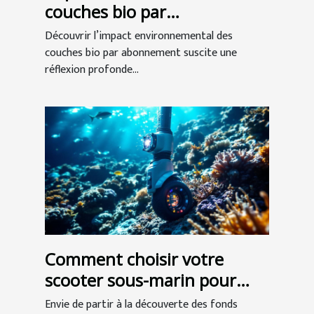
couches bio par
abonnement
Découvrir l’impact environnemental des
couches bio par abonnement suscite une
réflexion profonde...
Comment choisir votre
scooter sous-marin pour
l'exploration ?
Envie de partir à la découverte des fonds