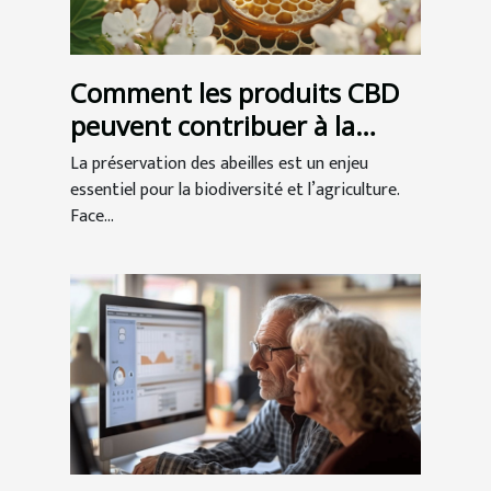
Comment les produits CBD
peuvent contribuer à la
préservation des abeilles ?
La préservation des abeilles est un enjeu
essentiel pour la biodiversité et l’agriculture.
Face...