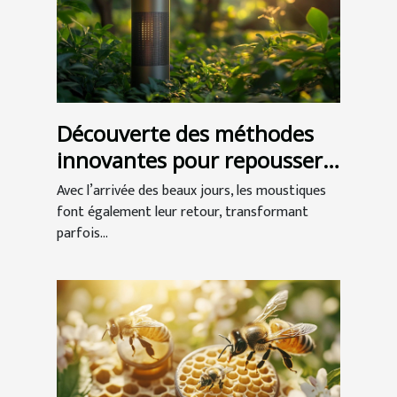
Découverte des méthodes
innovantes pour repousser
les moustiques
Avec l’arrivée des beaux jours, les moustiques
font également leur retour, transformant
parfois...