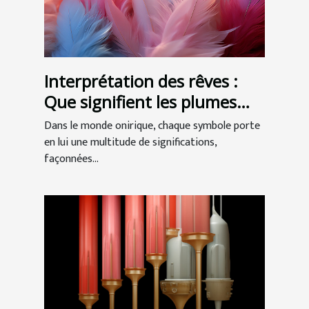
Interprétation des rêves :
Que signifient les plumes
dans nos songes ?
Dans le monde onirique, chaque symbole porte
en lui une multitude de significations,
façonnées...