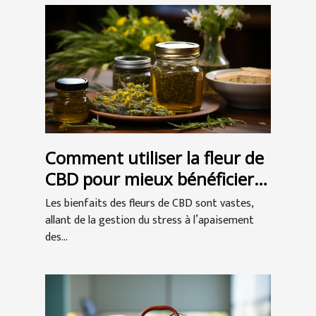
Comment utiliser la fleur de
CBD pour mieux bénéficier
de ses vertus ?
Les bienfaits des fleurs de CBD sont vastes,
allant de la gestion du stress à l’apaisement
des...