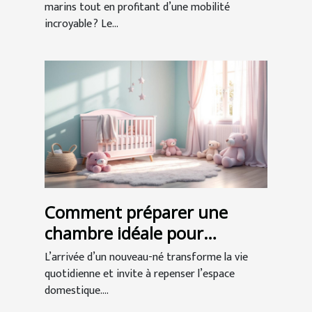
marins tout en profitant d’une mobilité
incroyable ? Le...
Comment préparer une
chambre idéale pour
l'arrivée de bébé ?
L’arrivée d’un nouveau-né transforme la vie
quotidienne et invite à repenser l’espace
domestique....