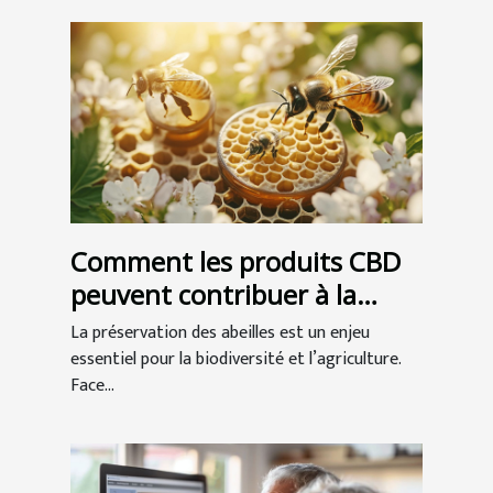
Comment les produits CBD
peuvent contribuer à la
préservation des abeilles ?
La préservation des abeilles est un enjeu
essentiel pour la biodiversité et l’agriculture.
Face...