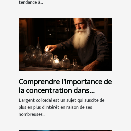
tendance à...
Comprendre l'importance de
la concentration dans
l'argent colloïdal
L'argent colloïdal est un sujet qui suscite de
plus en plus d'intérêt en raison de ses
nombreuses...