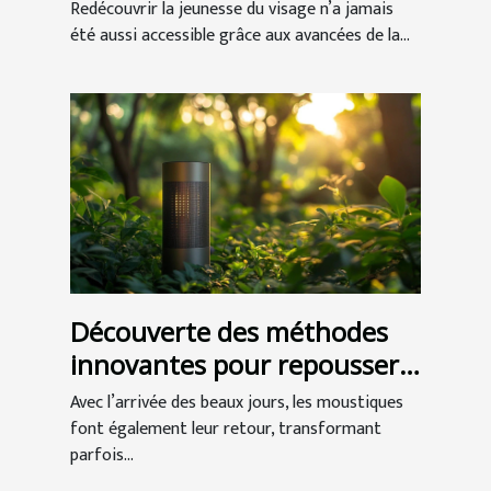
visage
Redécouvrir la jeunesse du visage n’a jamais
été aussi accessible grâce aux avancées de la...
Découverte des méthodes
innovantes pour repousser
les moustiques
Avec l’arrivée des beaux jours, les moustiques
font également leur retour, transformant
parfois...