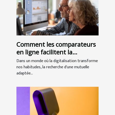
Comment les comparateurs
en ligne facilitent la
recherche de mutuelles
Dans un monde où la digitalisation transforme
seniors
nos habitudes, la recherche d'une mutuelle
adaptée...