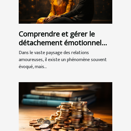
Comprendre et gérer le
détachement émotionnel
dans les relations
Dans le vaste paysage des relations
amoureuses
amoureuses, il existe un phénomène souvent
évoqué, mais...