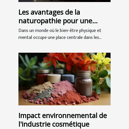
Les avantages de la
naturopathie pour une
meilleure santé globale
Dans un monde où le bien-être physique et
mental occupe une place centrale dans les...
Impact environnemental de
l'industrie cosmétique