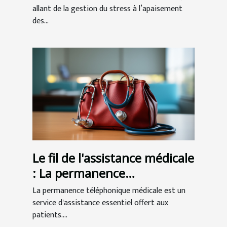
allant de la gestion du stress à l’apaisement
des...
Le fil de l'assistance médicale
: La permanence
téléphonique au service des
La permanence téléphonique médicale est un
patients
service d'assistance essentiel offert aux
patients....