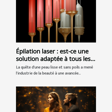
Épilation laser : est-ce une
solution adaptée à tous les
types de peau ?
La quête d'une peau lisse et sans poils a mené
l'industrie de la beauté à une avancée...