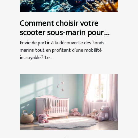
Comment choisir votre
scooter sous-marin pour
l'exploration ?
Envie de partir à la découverte des fonds
marins tout en profitant d’une mobilité
incroyable ? Le...