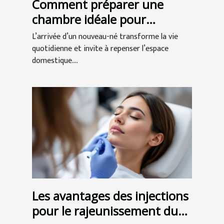
Comment préparer une
chambre idéale pour
l'arrivée de bébé ?
L’arrivée d’un nouveau-né transforme la vie
quotidienne et invite à repenser l’espace
domestique....
Les avantages des injections
pour le rajeunissement du