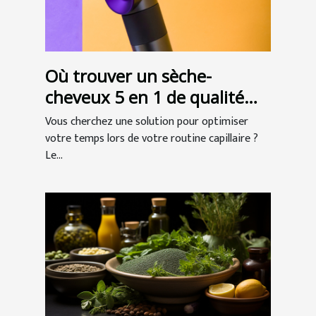
Où trouver un sèche-
cheveux 5 en 1 de qualité
professionnelle ?
Vous cherchez une solution pour optimiser
votre temps lors de votre routine capillaire ?
Le...