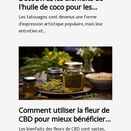
l'huile de coco pour les
tatouages
Les tatouages sont devenus une forme
d'expression artistique populaire, mais leur
entretien et...
Comment utiliser la fleur de
CBD pour mieux bénéficier
de ses vertus ?
Les bienfaits des fleurs de CBD sont vastes,